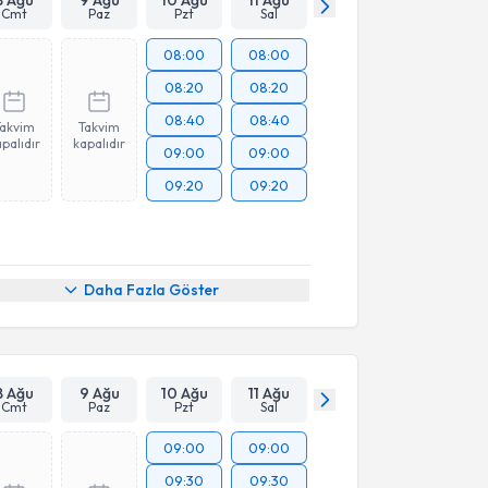
Cmt
Paz
Pzt
Sal
08:00
08:00
08:20
08:20
08:40
08:40
Takvim
Takvim
palıdır
kapalıdır
09:00
09:00
09:20
09:20
Daha Fazla Göster
8 Ağu
9 Ağu
10 Ağu
11 Ağu
Cmt
Paz
Pzt
Sal
09:00
09:00
09:30
09:30