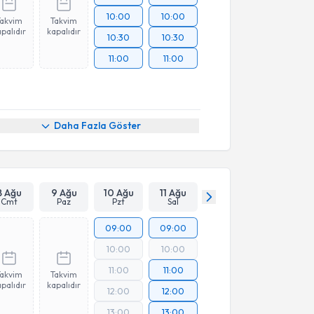
10:00
10:00
Takvim
Takvim
palıdır
kapalıdır
10:30
10:30
11:00
11:00
Daha Fazla Göster
8 Ağu
9 Ağu
10 Ağu
11 Ağu
Cmt
Paz
Pzt
Sal
09:00
09:00
10:00
10:00
11:00
11:00
Takvim
Takvim
palıdır
kapalıdır
12:00
12:00
13:00
13:00