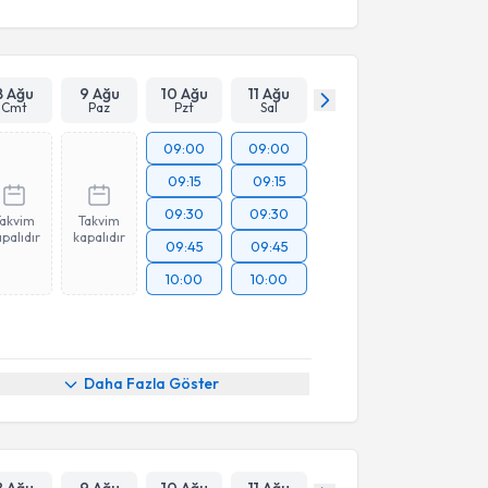
8 Ağu
9 Ağu
10 Ağu
11 Ağu
Cmt
Paz
Pzt
Sal
09:00
09:00
09:15
09:15
09:30
09:30
Takvim
Takvim
palıdır
kapalıdır
09:45
09:45
10:00
10:00
Daha Fazla Göster
8 Ağu
9 Ağu
10 Ağu
11 Ağu