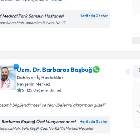
 Medical Park Samsun Hastanesi
Haritada Göster
ar Sinan Mah. Alparslan Bulvarı, No: 17
Uzm. Dr. Barbaros Başbuğ
Dahiliye - İç Hastalıkları
Nevşehir
, Merkez
5
(
125
Değerlendirme)
samlı bilgilendirmesi ve tecrübelerini aktarması güzel
ka
. Barbaros Başbuğ Özel Muayenehanesi
Haritada Göster
Temmuz Mah. Vefa Küçük Cad. No:112/7A Merkez/Nevşehir