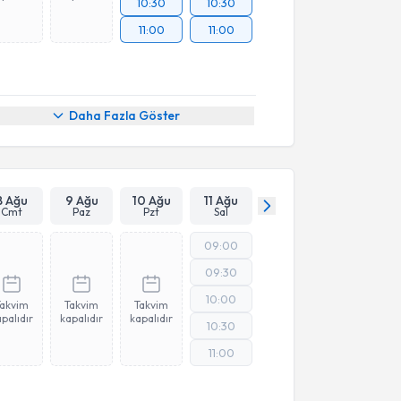
10:30
10:30
11:00
11:00
Daha Fazla Göster
8 Ağu
9 Ağu
10 Ağu
11 Ağu
Cmt
Paz
Pzt
Sal
09:00
09:30
10:00
Takvim
Takvim
Takvim
palıdır
kapalıdır
kapalıdır
10:30
11:00