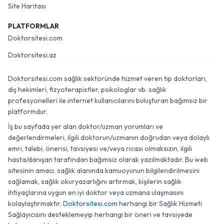
Site Haritası
PLATFORMLAR
Doktorsitesi.com
Doktorsitesi.az
Doktorsitesi.com sağlık sektöründe hizmet veren tıp doktorları,
diş hekimleri, fizyoterapistler, psikologlar vb. sağlık
profesyonelleri ile internet kullanıcılarını buluşturan bağımsız bir
platformdur.
İş bu sayfada yer alan doktor/uzman yorumları ve
değerlendirmeleri, ilgili doktorun/uzmanın doğrudan veya dolaylı
emri, talebi, önerisi, tavsiyesi ve/veya ricası olmaksızın, ilgili
hasta/danışan tarafından bağımsız olarak yazılmaktadır. Bu web
sitesinin amacı, sağlık alanında kamuoyunun bilgilendirilmesini
sağlamak, sağlık okuryazarlığını artırmak, kişilerin sağlık
ihtiyaçlarına uygun en iyi doktor veya uzmana ulaşmasını
kolaylaştırmaktır.
Doktorsitesi.com
herhangi bir Sağlık Hizmeti
Sağlayıcısını desteklemeyip herhangi bir öneri ve tavsiyede