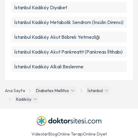
İstanbul Kadıköy Diyabet
İstanbul Kadıköy Metabolik Sendrom (İnsülin Direnci)
İstanbul Kadıköy Akut Böbrek Yetmezliği
İstanbul Kadıköy Akut Pankreatit (Pankreas İltihabı)
İstanbul Kadıköy Alkali Beslenme
Ana Sayfa
Diabetes Mellitus
İstanbul
Kadıköy
Videolar
Blog
Online Terapi
Online Diyet