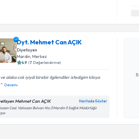
Randevu T
Dyt. Mehmet Can AÇIK
Dyt. Mehm
Size bu uzm
Diyetisyen
hazırlandığ
Mardin
, Merkez
4.9
(
7
Değerlendirme)
E-posta Ad
B
i ve alaka cok iyiydi birebir ilgilendiler istedigim kiloya
.
Devamı
Kişisel
yetisyen Mehmet Can AÇIK
Haritada Göster
okudum
iozan Cad. Valiozan Bulvarı No:3 Mardin İl Sağlık Müdürlüğü
işlenm
şısı