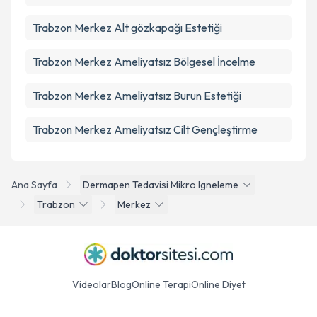
Trabzon Merkez Alt gözkapağı Estetiği
Trabzon Merkez Ameliyatsız Bölgesel İncelme
Trabzon Merkez Ameliyatsız Burun Estetiği
Trabzon Merkez Ameliyatsız Cilt Gençleştirme
Ana Sayfa
Dermapen Tedavisi Mikro Igneleme
Trabzon
Merkez
Videolar
Blog
Online Terapi
Online Diyet