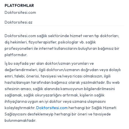
PLATFORMLAR
Doktorsitesi.com
Doktorsitesi.az
Doktorsitesi.com sağlık sektöründe hizmet veren tıp doktorları,
diş hekimleri, fizyoterapistler, psikologlar vb. sağlık
profesyonelleri ile internet kullanıcılarını buluşturan bağımsız bir
platformdur.
İş bu sayfada yer alan doktor/uzman yorumları ve
değerlendirmeleri, ilgili doktorun/uzmanın doğrudan veya dolaylı
emri, talebi, önerisi, tavsiyesi ve/veya ricası olmaksızın, ilgili
hasta/danışan tarafından bağımsız olarak yazılmaktadır. Bu web
sitesinin amacı, sağlık alanında kamuoyunun bilgilendirilmesini
sağlamak, sağlık okuryazarlığını artırmak, kişilerin sağlık
ihtiyaçlarına uygun en iyi doktor veya uzmana ulaşmasını
kolaylaştırmaktır.
Doktorsitesi.com
herhangi bir Sağlık Hizmeti
Sağlayıcısını desteklemeyip herhangi bir öneri ve tavsiyede
bulunmamaktadır.