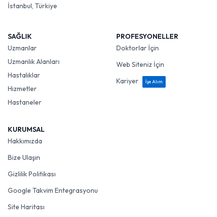
İstanbul, Türkiye
SAĞLIK
PROFESYONELLER
Uzmanlar
Doktorlar İçin
Uzmanlık Alanları
Web Siteniz İçin
Hastalıklar
Kariyer
İşe Alım
Hizmetler
Hastaneler
KURUMSAL
Hakkımızda
Bize Ulaşın
Gizlilik Politikası
Google Takvim Entegrasyonu
Site Haritası