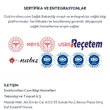
SERTİFİKA VE ENTEGRASYONLAR
Doktorsitesi.com Sağlık Bakanlığı onaylı ve entegreli bir sağlık bilgi
platformudur. Sertifikaları ile tescillenmiş güvenilir altyapısıyla
sağlık hizmetlerine erişim sağlar.
İLETİŞİM
Doktorsitesi Com Bilgi Hizmetleri
Teknoloji ve Ticaret A.Ş.
Maslak Mah. Ahi Evran Cd. A.O.S 55 Sokak No:2 Aksoy Plaza Giriş
Kat Kolektif House