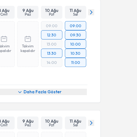
8 Ağu
9 Ağu
10 Ağu
11 Ağu
Cmt
Paz
Pzt
Sal
09:00
09:00
12:30
09:30
13:00
10:00
Takvim
Takvim
palıdır
kapalıdır
13:30
10:30
14:00
11:00
Daha Fazla Göster
8 Ağu
9 Ağu
10 Ağu
11 Ağu
Cmt
Paz
Pzt
Sal