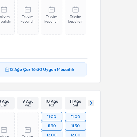
Takvim
Takvim
Takvim
Takvim
palıdır
kapalıdır
kapalıdır
kapalıdır
12 Ağu
Çar
16:30
Uygun Müsaitlik
8 Ağu
9 Ağu
10 Ağu
11 Ağu
Cmt
Paz
Pzt
Sal
11:00
11:00
11:30
11:30
12:00
12:00
Takvim
Takvim