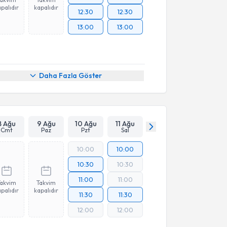
palıdır
kapalıdır
12:30
12:30
13:00
13:00
Daha Fazla Göster
8 Ağu
9 Ağu
10 Ağu
11 Ağu
Cmt
Paz
Pzt
Sal
10:00
10:00
10:30
10:30
11:00
11:00
Takvim
Takvim
palıdır
kapalıdır
11:30
11:30
12:00
12:00