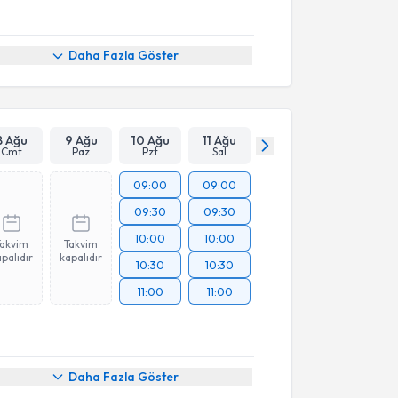
Daha Fazla Göster
8 Ağu
9 Ağu
10 Ağu
11 Ağu
Cmt
Paz
Pzt
Sal
09:00
09:00
09:30
09:30
10:00
10:00
Takvim
Takvim
palıdır
kapalıdır
10:30
10:30
11:00
11:00
Daha Fazla Göster