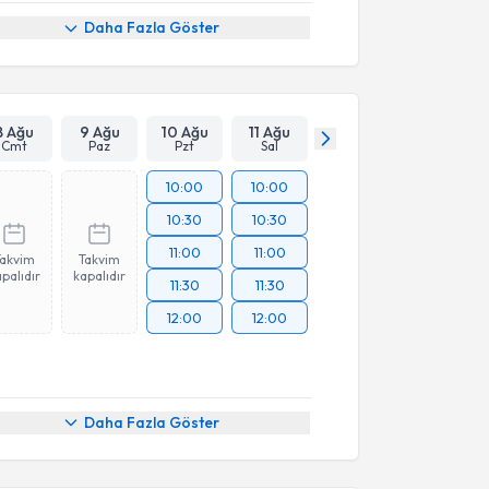
Daha Fazla Göster
8 Ağu
9 Ağu
10 Ağu
11 Ağu
Cmt
Paz
Pzt
Sal
10:00
10:00
10:30
10:30
11:00
11:00
Takvim
Takvim
palıdır
kapalıdır
11:30
11:30
12:00
12:00
Daha Fazla Göster