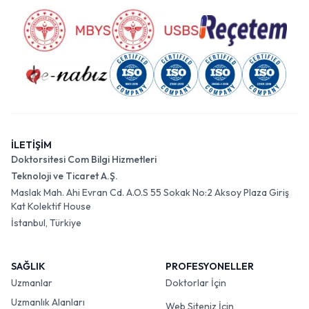
İLETİŞİM
Doktorsitesi Com Bilgi Hizmetleri
Teknoloji ve Ticaret A.Ş.
Maslak Mah. Ahi Evran Cd. A.O.S 55 Sokak No:2 Aksoy Plaza Giriş
Kat Kolektif House
İstanbul, Türkiye
SAĞLIK
PROFESYONELLER
Uzmanlar
Doktorlar İçin
Uzmanlık Alanları
Web Siteniz İçin