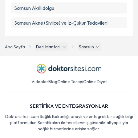
Samsun Akıllı dolgu
Samsun Akne (Sivilce) ve İz-Çukur Tedavileri
Ana Sayfa
Deri Mantari
Samsun
Videolar
Blog
Online Terapi
Online Diyet
SERTİFİKA VE ENTEGRASYONLAR
Doktorsitesi.com Sağlık Bakanlığı onaylı ve entegreli bir sağlık bilgi
platformudur. Sertifikaları ile tescillenmiş güvenilir altyapısıyla
sağlık hizmetlerine erişim sağlar.