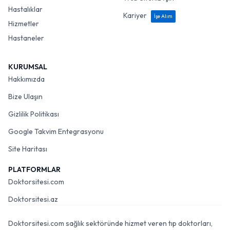
Hastalıklar
Kariyer
İşe Alım
Hizmetler
Hastaneler
KURUMSAL
Hakkımızda
Bize Ulaşın
Gizlilik Politikası
Google Takvim Entegrasyonu
Site Haritası
PLATFORMLAR
Doktorsitesi.com
Doktorsitesi.az
Doktorsitesi.com sağlık sektöründe hizmet veren tıp doktorları,