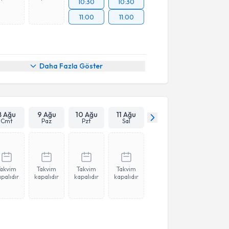
10:30
10:30
11:00
11:00
Daha Fazla Göster
8 Ağu
9 Ağu
10 Ağu
11 Ağu
Cmt
Paz
Pzt
Sal
Takvim
Takvim
Takvim
Takvim
palıdır
kapalıdır
kapalıdır
kapalıdır