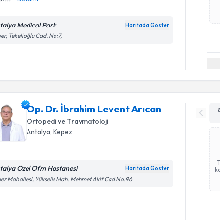
talya Medical Park
Haritada Göster
er, Tekelioğlu Cad. No:7,
Op. Dr. İbrahim Levent Arıcan
Ortopedi ve Travmatoloji
Antalya
, Kepez
talya Özel Ofm Hastanesi
Haritada Göster
ka
ez Mahallesi, Yükselis Mah. Mehmet Akif Cad No:96