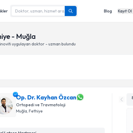
ikler
Blog
Kayıt Ol
hiye - Muğla
noviti
uygulayan doktor - uzman bulundu
Op. Dr. Kayhan Özcan
Ortopedi ve Travmatoloji
Muğla
, Fethiye