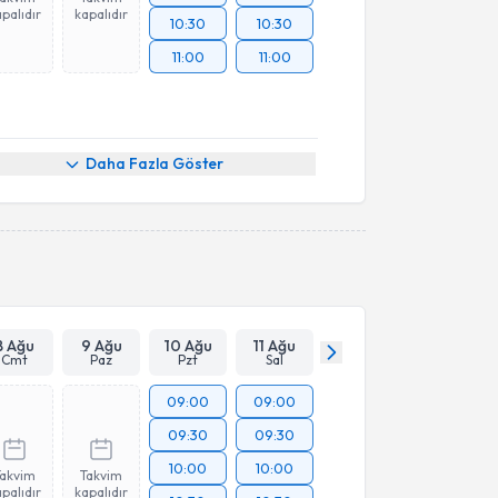
palıdır
kapalıdır
10:30
10:30
11:00
11:00
Daha Fazla Göster
8 Ağu
9 Ağu
10 Ağu
11 Ağu
Cmt
Paz
Pzt
Sal
09:00
09:00
09:30
09:30
10:00
10:00
Takvim
Takvim
palıdır
kapalıdır