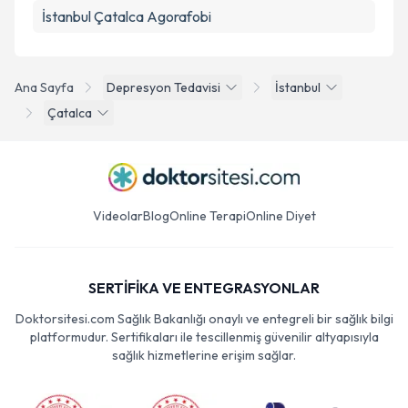
İstanbul Çatalca Agorafobi
Ana Sayfa
Depresyon Tedavisi
İstanbul
Çatalca
Videolar
Blog
Online Terapi
Online Diyet
SERTİFİKA VE ENTEGRASYONLAR
Doktorsitesi.com Sağlık Bakanlığı onaylı ve entegreli bir sağlık bilgi
platformudur. Sertifikaları ile tescillenmiş güvenilir altyapısıyla
sağlık hizmetlerine erişim sağlar.