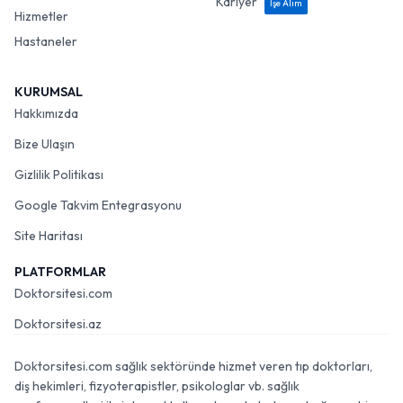
Kariyer
İşe Alım
Hizmetler
Hastaneler
KURUMSAL
Hakkımızda
Bize Ulaşın
Gizlilik Politikası
Google Takvim Entegrasyonu
Site Haritası
PLATFORMLAR
Doktorsitesi.com
Doktorsitesi.az
Doktorsitesi.com sağlık sektöründe hizmet veren tıp doktorları,
diş hekimleri, fizyoterapistler, psikologlar vb. sağlık