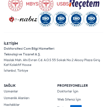
İLETİŞİM
Doktorsitesi Com Bilgi Hizmetleri
Teknoloji ve Ticaret A.Ş.
Maslak Mah. Ahi Evran Cd. A.O.S 55 Sokak No:2 Aksoy Plaza Giriş
Kat Kolektif House
İstanbul, Türkiye
SAĞLIK
PROFESYONELLER
Uzmanlar
Doktorlar İçin
Uzmanlık Alanları
Web Siteniz İçin
Hastalıklar