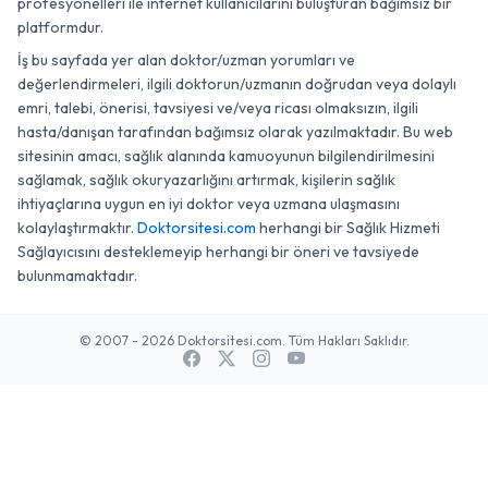
profesyonelleri ile internet kullanıcılarını buluşturan bağımsız bir
platformdur.
İş bu sayfada yer alan doktor/uzman yorumları ve
değerlendirmeleri, ilgili doktorun/uzmanın doğrudan veya dolaylı
emri, talebi, önerisi, tavsiyesi ve/veya ricası olmaksızın, ilgili
hasta/danışan tarafından bağımsız olarak yazılmaktadır. Bu web
sitesinin amacı, sağlık alanında kamuoyunun bilgilendirilmesini
sağlamak, sağlık okuryazarlığını artırmak, kişilerin sağlık
ihtiyaçlarına uygun en iyi doktor veya uzmana ulaşmasını
kolaylaştırmaktır.
Doktorsitesi.com
herhangi bir Sağlık Hizmeti
Sağlayıcısını desteklemeyip herhangi bir öneri ve tavsiyede
bulunmamaktadır.
© 2007 - 2026 Doktorsitesi.com. Tüm Hakları Saklıdır.