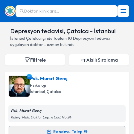
Doktor, klinik ara...
Depresyon tedavisi, Çatalca - İstanbul
İstanbul
Çatalca
içinde toplam
10
Depresyon tedavisi
uygulayan doktor - uzman bulundu
Filtrele
Akıllı Sıralama
Psk. Murat Genç
Psikoloji
İstanbul
, Çatalca
Psk. Murat Genç
Kaleiçi Mah. Doktor Çeşme Cad. No:24
Randevu Talep Et