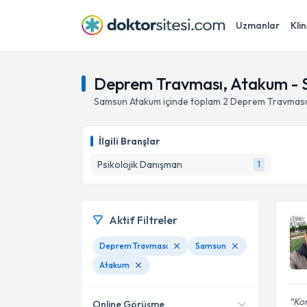
Uzmanlar
Klin
Deprem Travması, Atakum -
Samsun
Atakum
içinde toplam
2
Deprem Travması
İlgili Branşlar
Psikolojik Danışman
1
Aktif Filtreler
Deprem Travması
Samsun
Atakum
Kon
Online Görüşme