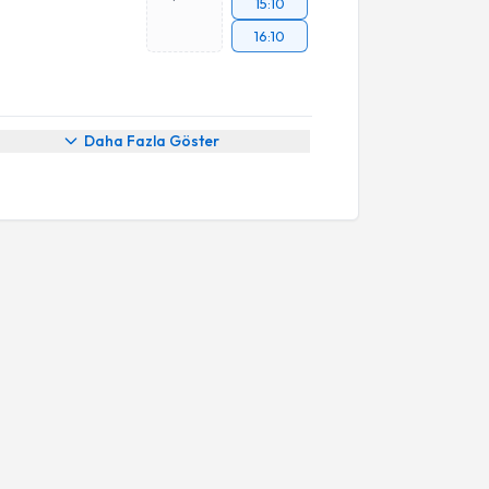
15:10
16:10
Daha Fazla Göster