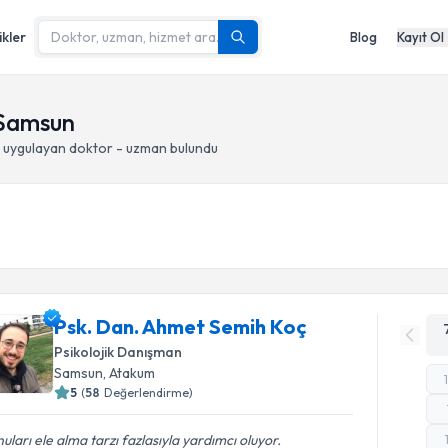
ikler
Blog
Kayıt Ol
 Samsun
uygulayan doktor - uzman bulundu
Psk. Dan. Ahmet Semih Koç
Psikolojik Danışman
Samsun
, Atakum
5
(
58
Değerlendirme)
uları ele alma tarzı fazlasıyla yardımcı oluyor.