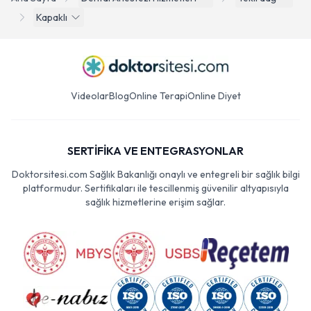
Kapaklı
Videolar
Blog
Online Terapi
Online Diyet
SERTİFİKA VE ENTEGRASYONLAR
Doktorsitesi.com Sağlık Bakanlığı onaylı ve entegreli bir sağlık bilgi
platformudur. Sertifikaları ile tescillenmiş güvenilir altyapısıyla
sağlık hizmetlerine erişim sağlar.