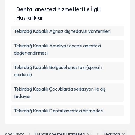
Dental anestezi hizmetleri ile İlgili
Hastalıklar
Tekirdağ Kapaklı Ağrısız diş tedavisi yöntemleri
Tekirdağ Kapaklı Ameliyat öncesi anestezi
değerlendirmesi
Tekirdağ Kapaklı Bölgesel anestezi (spinal /
epidural)
Tekirdağ Kapaklı Çocuklarda sedasyon ile diş
tedavisi
Tekirdağ Kapaklı Dental anestezi hizmetleri
Ana Sayfa
Dental Anestezi Hizmetleri
Tekirdağ