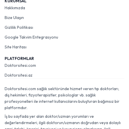
KURUMSAL
Hakkımızda
Bize Ulaşın
Gizlilik Politikası
Google Takvim Entegrasyonu
Site Haritası
PLATFORMLAR
Doktorsitesi.com
Doktorsitesi.az
Doktorsitesi.com sağlık sektöründe hizmet veren tıp doktorları,
diş hekimleri, fizyoterapistler, psikologlar vb. sağlık
profesyonelleri ile internet kullanıcılarını buluşturan bağımsız bir
platformdur.
İş bu sayfada yer alan doktor/uzman yorumları ve
değerlendirmeleri, ilgili doktorun/uzmanın doğrudan veya dolaylı