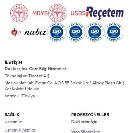
İLETİŞİM
Doktorsitesi Com Bilgi Hizmetleri
Teknoloji ve Ticaret A.Ş.
Maslak Mah. Ahi Evran Cd. A.O.S 55 Sokak No:2 Aksoy Plaza Giriş
Kat Kolektif House
İstanbul, Türkiye
SAĞLIK
PROFESYONELLER
Uzmanlar
Doktorlar İçin
Uzmanlık Alanları
Web Siteniz İçin