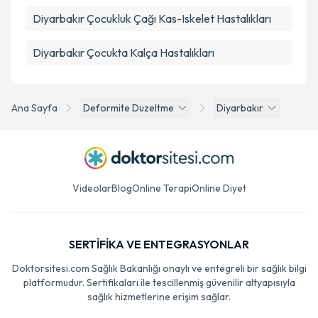
Diyarbakır Çocukluk Çağı Kas-Iskelet Hastalıkları
Diyarbakır Çocukta Kalça Hastalıkları
Ana Sayfa
Deformite Duzeltme
Diyarbakır
Videolar
Blog
Online Terapi
Online Diyet
SERTİFİKA VE ENTEGRASYONLAR
Doktorsitesi.com Sağlık Bakanlığı onaylı ve entegreli bir sağlık bilgi
platformudur. Sertifikaları ile tescillenmiş güvenilir altyapısıyla
sağlık hizmetlerine erişim sağlar.