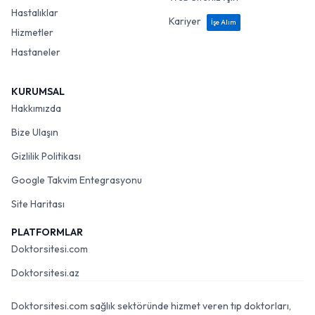
Hastalıklar
Kariyer
İşe Alım
Hizmetler
Hastaneler
KURUMSAL
Hakkımızda
Bize Ulaşın
Gizlilik Politikası
Google Takvim Entegrasyonu
Site Haritası
PLATFORMLAR
Doktorsitesi.com
Doktorsitesi.az
Doktorsitesi.com sağlık sektöründe hizmet veren tıp doktorları,