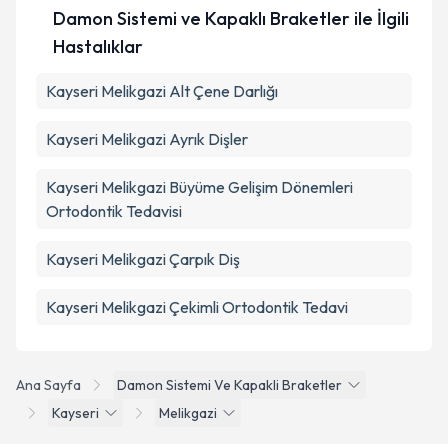
Takvim Talebini Gönder
Damon Sistemi ve Kapaklı Braketler ile İlgili
Hastalıklar
Kayseri Melikgazi Alt Çene Darlığı
Kayseri Melikgazi Ayrık Dişler
Kayseri Melikgazi Büyüme Gelişim Dönemleri
Ortodontik Tedavisi
Kayseri Melikgazi Çarpık Diş
Kayseri Melikgazi Çekimli Ortodontik Tedavi
Ana Sayfa
Damon Sistemi Ve Kapakli Braketler
Kayseri
Melikgazi