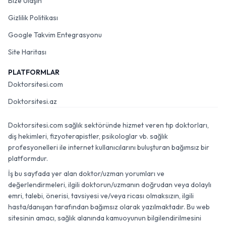
Bize Ulaşın
Gizlilik Politikası
Google Takvim Entegrasyonu
Site Haritası
PLATFORMLAR
Doktorsitesi.com
Doktorsitesi.az
Doktorsitesi.com sağlık sektöründe hizmet veren tıp doktorları,
diş hekimleri, fizyoterapistler, psikologlar vb. sağlık
profesyonelleri ile internet kullanıcılarını buluşturan bağımsız bir
platformdur.
İş bu sayfada yer alan doktor/uzman yorumları ve
değerlendirmeleri, ilgili doktorun/uzmanın doğrudan veya dolaylı
emri, talebi, önerisi, tavsiyesi ve/veya ricası olmaksızın, ilgili
hasta/danışan tarafından bağımsız olarak yazılmaktadır. Bu web
sitesinin amacı, sağlık alanında kamuoyunun bilgilendirilmesini