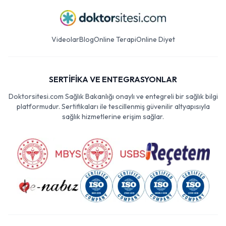
Videolar
Blog
Online Terapi
Online Diyet
SERTİFİKA VE ENTEGRASYONLAR
Doktorsitesi.com Sağlık Bakanlığı onaylı ve entegreli bir sağlık bilgi
platformudur. Sertifikaları ile tescillenmiş güvenilir altyapısıyla
sağlık hizmetlerine erişim sağlar.