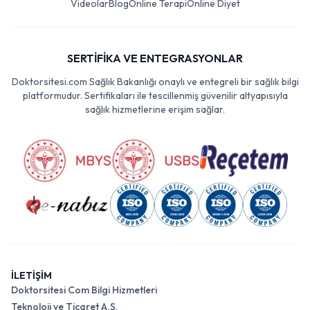
Videolar
Blog
Online Terapi
Online Diyet
SERTİFİKA VE ENTEGRASYONLAR
Doktorsitesi.com Sağlık Bakanlığı onaylı ve entegreli bir sağlık bilgi
platformudur. Sertifikaları ile tescillenmiş güvenilir altyapısıyla
sağlık hizmetlerine erişim sağlar.
İLETİŞİM
Doktorsitesi Com Bilgi Hizmetleri
Teknoloji ve Ticaret A.Ş.