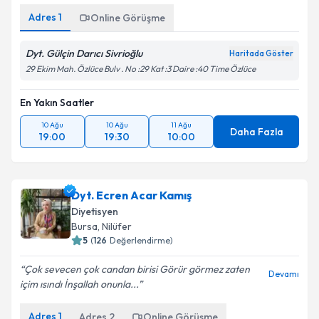
Adres
1
Online Görüşme
Dyt. Gülçin Darıcı Sivrioğlu
Haritada Göster
29 Ekim Mah. Özlüce Bulv . No :29 Kat :3 Daire :40 Time Özlüce
En Yakın Saatler
10 Ağu
10 Ağu
11 Ağu
Daha Fazla
19:00
19:30
10:00
Dyt. Ecren Acar Kamış
Diyetisyen
Bursa
, Nilüfer
5
(
126
Değerlendirme)
Çok sevecen çok candan birisi Görür görmez zaten
Devamı
içim ısındı İnşallah onunla...
Adres
1
Adres
2
Online Görüşme