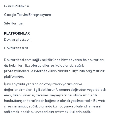
Gizlilik Politikası
Google Takvim Entegrasyonu
Site Haritası
PLATFORMLAR
Doktorsitesi.com
Doktorsitesi.az
Doktorsitesi.com sağlık sektöründe hizmet veren tıp doktorları,
diş hekimleri, fizyoterapistler, psikologlar vb. sağlık
profesyonelleri ile internet kullanıcılarını buluşturan bağımsız bir
platformdur.
İş bu sayfada yer alan doktor/uzman yorumları ve
değerlendirmeleri, ilgili doktorun/uzmanın doğrudan veya dolaylı
emri, talebi, önerisi, tavsiyesi ve/veya ricası olmaksızın, ilgili
hasta/danışan tarafından bağımsız olarak yazılmaktadır. Bu web
sitesinin amacı, sağlık alanında kamuoyunun bilgilendirilmesini
sağlamak, sağlık okuryazarlığını artırmak, kişilerin sağlık