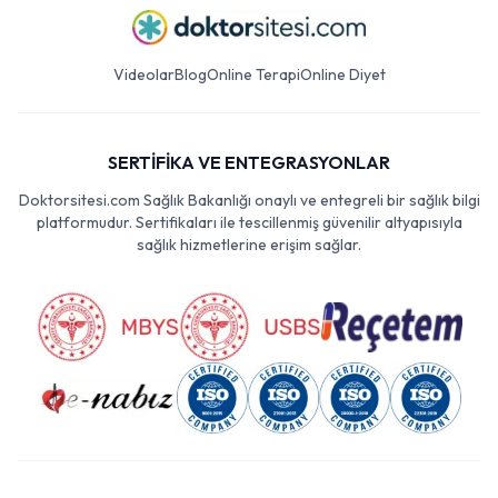
Videolar
Blog
Online Terapi
Online Diyet
SERTİFİKA VE ENTEGRASYONLAR
Doktorsitesi.com Sağlık Bakanlığı onaylı ve entegreli bir sağlık bilgi
platformudur. Sertifikaları ile tescillenmiş güvenilir altyapısıyla
sağlık hizmetlerine erişim sağlar.