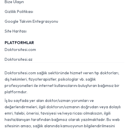
Bize Ulaşın
Gizlilik Politikası
Google Takvim Entegrasyonu
Site Haritası
PLATFORMLAR
Doktorsitesi.com
Doktorsitesi.az
Doktorsitesi.com sağlık sektöründe hizmet veren tıp doktorları,
diş hekimleri, fizyoterapistler, psikologlar vb. sağlık
profesyonelleri ile internet kullanıcılarını buluşturan bağımsız bir
platformdur.
İş bu sayfada yer alan doktor/uzman yorumları ve
değerlendirmeleri, ilgili doktorun/uzmanın doğrudan veya dolaylı
emri, talebi, önerisi, tavsiyesi ve/veya ricası olmaksızın, ilgili
hasta/danışan tarafından bağımsız olarak yazılmaktadır. Bu web
sitesinin amacı, sağlık alanında kamuoyunun bilgilendirilmesini