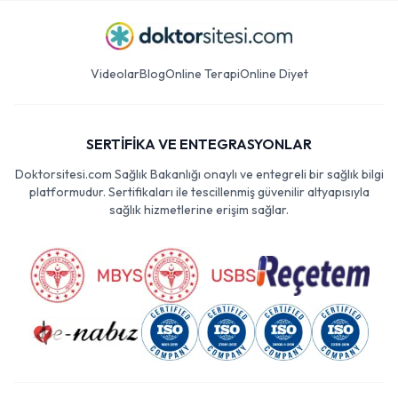
Videolar
Blog
Online Terapi
Online Diyet
SERTİFİKA VE ENTEGRASYONLAR
Doktorsitesi.com Sağlık Bakanlığı onaylı ve entegreli bir sağlık bilgi
platformudur. Sertifikaları ile tescillenmiş güvenilir altyapısıyla
sağlık hizmetlerine erişim sağlar.