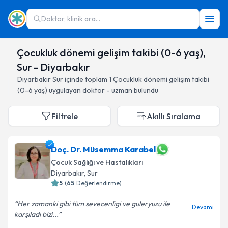
Doktor, klinik ara...
Çocukluk dönemi gelişim takibi (0-6 yaş),
Sur - Diyarbakır
Diyarbakır
Sur
içinde toplam
1
Çocukluk dönemi gelişim takibi
(0-6 yaş)
uygulayan doktor - uzman bulundu
Filtrele
Akıllı Sıralama
Doç. Dr. Müsemma Karabel
Çocuk Sağlığı ve Hastalıkları
Diyarbakır
, Sur
5
(
65
Değerlendirme)
Her zamanki gibi tüm sevecenligi ve guleryuzu ile
Devamı
karşıladı bizi...