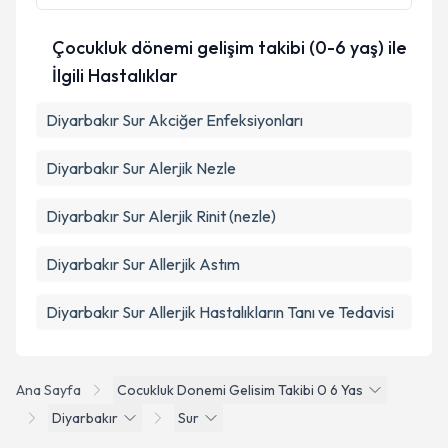
Takvim Talebini Gönder
Çocukluk dönemi gelişim takibi (0-6 yaş) ile
İlgili Hastalıklar
Diyarbakır Sur Akciğer Enfeksiyonları
Diyarbakır Sur Alerjik Nezle
Diyarbakır Sur Alerjik Rinit (nezle)
Diyarbakır Sur Allerjik Astım
Diyarbakır Sur Allerjik Hastalıkların Tanı ve Tedavisi
Ana Sayfa
Cocukluk Donemi Gelisim Takibi 0 6 Yas
Diyarbakır
Sur