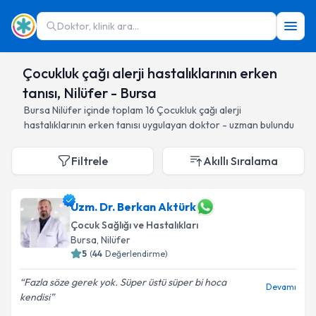
Doktor, klinik ara...
Çocukluk çağı alerji hastalıklarının erken
tanısı, Nilüfer - Bursa
Bursa
Nilüfer
içinde toplam
16
Çocukluk çağı alerji
hastalıklarının erken tanısı
uygulayan doktor - uzman bulundu
Filtrele
Akıllı Sıralama
Uzm. Dr. Berkan Aktürk
Çocuk Sağlığı ve Hastalıkları
Bursa
, Nilüfer
5
(
44
Değerlendirme)
Fazla söze gerek yok. Süper üstü süper bi hoca
Devamı
kendisi