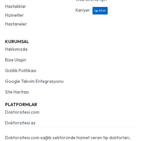
Hastalıklar
Kariyer
İşe Alım
Hizmetler
Hastaneler
KURUMSAL
Hakkımızda
Bize Ulaşın
Gizlilik Politikası
Google Takvim Entegrasyonu
Site Haritası
PLATFORMLAR
Doktorsitesi.com
Doktorsitesi.az
Doktorsitesi.com sağlık sektöründe hizmet veren tıp doktorları,