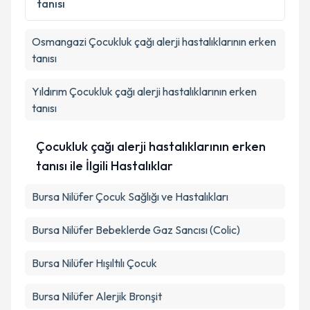
tanısı
kapsamda işlenmesini kabul ediyorum.
Osmangazi
Çocukluk çağı alerji hastalıklarının erken
Takvim Talebini Gönder
tanısı
Yıldırım
Çocukluk çağı alerji hastalıklarının erken
tanısı
Çocukluk çağı alerji hastalıklarının erken
tanısı ile İlgili Hastalıklar
Bursa Nilüfer Çocuk Sağlığı ve Hastalıkları
Bursa Nilüfer Bebeklerde Gaz Sancısı (Colic)
Bursa Nilüfer Hışıltılı Çocuk
Bursa Nilüfer Alerjik Bronşit