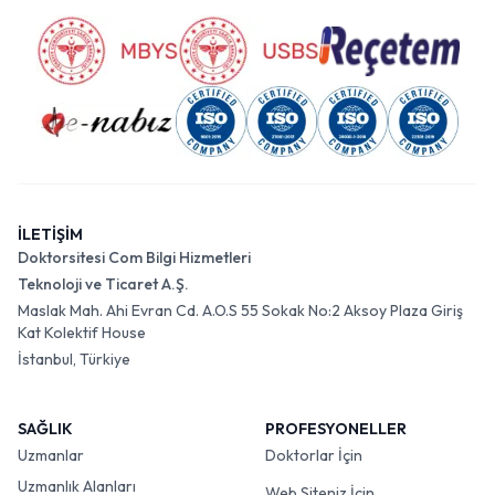
İLETİŞİM
Doktorsitesi Com Bilgi Hizmetleri
Teknoloji ve Ticaret A.Ş.
Maslak Mah. Ahi Evran Cd. A.O.S 55 Sokak No:2 Aksoy Plaza Giriş
Kat Kolektif House
İstanbul, Türkiye
SAĞLIK
PROFESYONELLER
Uzmanlar
Doktorlar İçin
Uzmanlık Alanları
Web Siteniz İçin