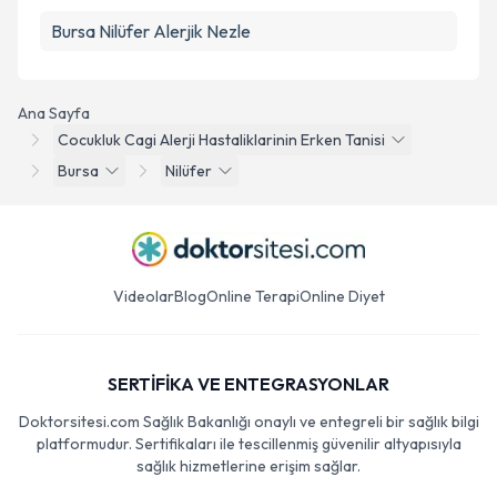
Bursa Nilüfer Alerjik Nezle
Ana Sayfa
Cocukluk Cagi Alerji Hastaliklarinin Erken Tanisi
Bursa
Nilüfer
Videolar
Blog
Online Terapi
Online Diyet
SERTİFİKA VE ENTEGRASYONLAR
Doktorsitesi.com Sağlık Bakanlığı onaylı ve entegreli bir sağlık bilgi
platformudur. Sertifikaları ile tescillenmiş güvenilir altyapısıyla
sağlık hizmetlerine erişim sağlar.