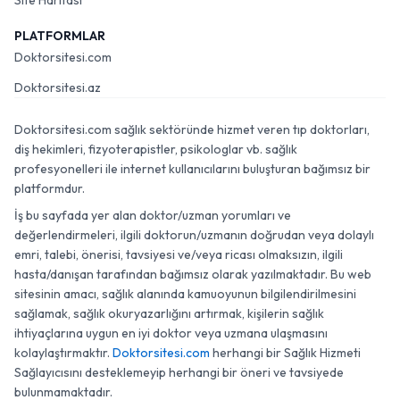
Site Haritası
PLATFORMLAR
Doktorsitesi.com
Doktorsitesi.az
Doktorsitesi.com sağlık sektöründe hizmet veren tıp doktorları,
diş hekimleri, fizyoterapistler, psikologlar vb. sağlık
profesyonelleri ile internet kullanıcılarını buluşturan bağımsız bir
platformdur.
İş bu sayfada yer alan doktor/uzman yorumları ve
değerlendirmeleri, ilgili doktorun/uzmanın doğrudan veya dolaylı
emri, talebi, önerisi, tavsiyesi ve/veya ricası olmaksızın, ilgili
hasta/danışan tarafından bağımsız olarak yazılmaktadır. Bu web
sitesinin amacı, sağlık alanında kamuoyunun bilgilendirilmesini
sağlamak, sağlık okuryazarlığını artırmak, kişilerin sağlık
ihtiyaçlarına uygun en iyi doktor veya uzmana ulaşmasını
kolaylaştırmaktır.
Doktorsitesi.com
herhangi bir Sağlık Hizmeti
Sağlayıcısını desteklemeyip herhangi bir öneri ve tavsiyede
bulunmamaktadır.