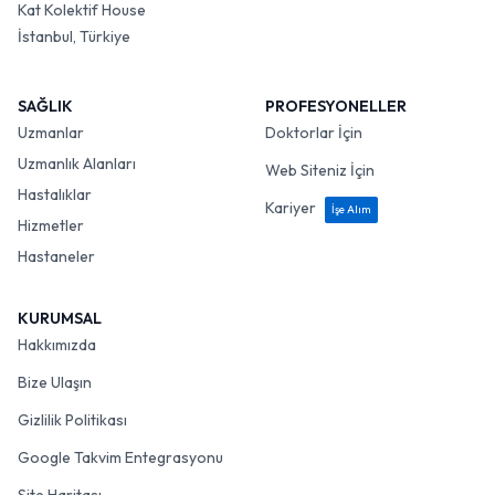
Kat Kolektif House
İstanbul, Türkiye
SAĞLIK
PROFESYONELLER
Uzmanlar
Doktorlar İçin
Uzmanlık Alanları
Web Siteniz İçin
Hastalıklar
Kariyer
İşe Alım
Hizmetler
Hastaneler
KURUMSAL
Hakkımızda
Bize Ulaşın
Gizlilik Politikası
Google Takvim Entegrasyonu