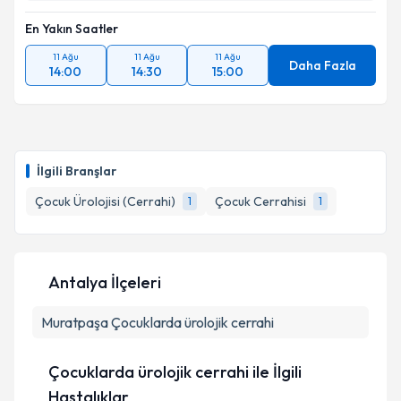
En Yakın Saatler
11 Ağu
11 Ağu
11 Ağu
Daha Fazla
14:00
14:30
15:00
İlgili Branşlar
Çocuk Ürolojisi (Cerrahi)
Çocuk Cerrahisi
1
1
Antalya İlçeleri
Muratpaşa
Çocuklarda ürolojik cerrahi
Çocuklarda ürolojik cerrahi ile İlgili
Hastalıklar