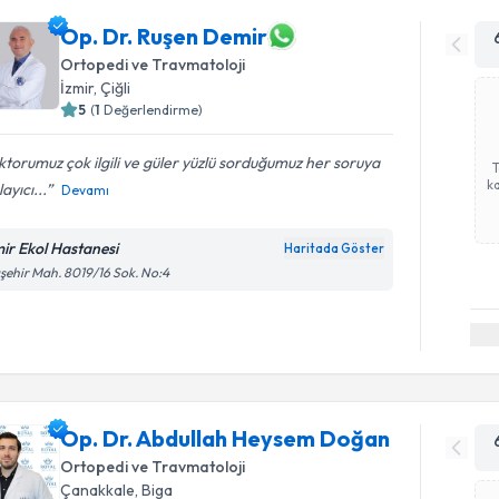
Op. Dr. Ruşen Demir
Ortopedi ve Travmatoloji
İzmir
, Çiğli
5
(
1
Değerlendirme)
torumuz çok ilgili ve güler yüzlü sorduğumuz her soruya
ka
layıcı...
Devamı
mir Ekol Hastanesi
Haritada Göster
şehir Mah. 8019/16 Sok. No:4
Op. Dr. Abdullah Heysem Doğan
Ortopedi ve Travmatoloji
Çanakkale
, Biga