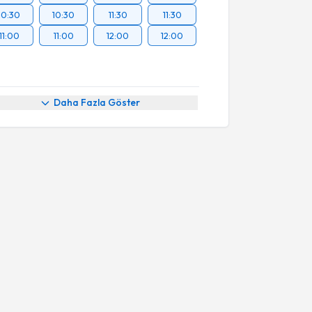
10:30
10:30
11:30
11:30
11:00
11:00
12:00
12:00
Daha Fazla Göster