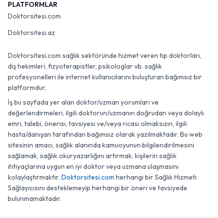
PLATFORMLAR
Doktorsitesi.com
Doktorsitesi.az
Doktorsitesi.com sağlık sektöründe hizmet veren tıp doktorları,
diş hekimleri, fizyoterapistler, psikologlar vb. sağlık
profesyonelleri ile internet kullanıcılarını buluşturan bağımsız bir
platformdur.
İş bu sayfada yer alan doktor/uzman yorumları ve
değerlendirmeleri, ilgili doktorun/uzmanın doğrudan veya dolaylı
emri, talebi, önerisi, tavsiyesi ve/veya ricası olmaksızın, ilgili
hasta/danışan tarafından bağımsız olarak yazılmaktadır. Bu web
sitesinin amacı, sağlık alanında kamuoyunun bilgilendirilmesini
sağlamak, sağlık okuryazarlığını artırmak, kişilerin sağlık
ihtiyaçlarına uygun en iyi doktor veya uzmana ulaşmasını
kolaylaştırmaktır.
Doktorsitesi.com
herhangi bir Sağlık Hizmeti
Sağlayıcısını desteklemeyip herhangi bir öneri ve tavsiyede
bulunmamaktadır.