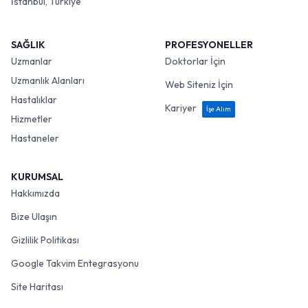
İstanbul, Türkiye
SAĞLIK
PROFESYONELLER
Uzmanlar
Doktorlar İçin
Uzmanlık Alanları
Web Siteniz İçin
Hastalıklar
Kariyer
İşe Alım
Hizmetler
Hastaneler
KURUMSAL
Hakkımızda
Bize Ulaşın
Gizlilik Politikası
Google Takvim Entegrasyonu
Site Haritası