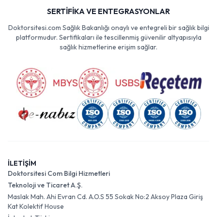
SERTİFİKA VE ENTEGRASYONLAR
Doktorsitesi.com Sağlık Bakanlığı onaylı ve entegreli bir sağlık bilgi
platformudur. Sertifikaları ile tescillenmiş güvenilir altyapısıyla
sağlık hizmetlerine erişim sağlar.
İLETİŞİM
Doktorsitesi Com Bilgi Hizmetleri
Teknoloji ve Ticaret A.Ş.
Maslak Mah. Ahi Evran Cd. A.O.S 55 Sokak No:2 Aksoy Plaza Giriş
Kat Kolektif House