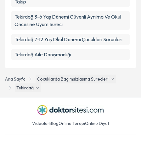
Takip
Tekirdağ 3-6 Yaş Dönemi Güvenli Ayrılma Ve Okul
Öncesine Uyum Süreci
Tekirdağ 7-12 Yaş Okul Dönemi Çocukları Sorunları
Tekirdağ Aile Danışmanlığı
Ana Sayfa
Cocuklarda Bagimsizlasma Surecleri
Tekirdağ
Videolar
Blog
Online Terapi
Online Diyet