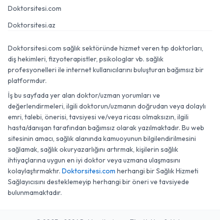
Doktorsitesi.com
Doktorsitesi.az
Doktorsitesi.com sağlık sektöründe hizmet veren tıp doktorları,
diş hekimleri, fizyoterapistler, psikologlar vb. sağlık
profesyonelleri ile internet kullanıcılarını buluşturan bağımsız bir
platformdur.
İş bu sayfada yer alan doktor/uzman yorumları ve
değerlendirmeleri, ilgili doktorun/uzmanın doğrudan veya dolaylı
emri, talebi, önerisi, tavsiyesi ve/veya ricası olmaksızın, ilgili
hasta/danışan tarafından bağımsız olarak yazılmaktadır. Bu web
sitesinin amacı, sağlık alanında kamuoyunun bilgilendirilmesini
sağlamak, sağlık okuryazarlığını artırmak, kişilerin sağlık
ihtiyaçlarına uygun en iyi doktor veya uzmana ulaşmasını
kolaylaştırmaktır.
Doktorsitesi.com
herhangi bir Sağlık Hizmeti
Sağlayıcısını desteklemeyip herhangi bir öneri ve tavsiyede
bulunmamaktadır.