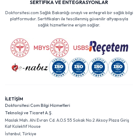
SERTİFİKA VE ENTEGRASYONLAR
Doktorsitesi.com Sağlık Bakanlığı onaylı ve entegreli bir sağlık bilgi
platformudur. Sertifikaları ile tescillenmiş güvenilir altyapısıyla
sağlık hizmetlerine erişim sağlar.
İLETİŞİM
Doktorsitesi Com Bilgi Hizmetleri
Teknoloji ve Ticaret A.Ş.
Maslak Mah. Ahi Evran Cd. A.O.S 55 Sokak No:2 Aksoy Plaza Giriş
Kat Kolektif House
İstanbul, Türkiye