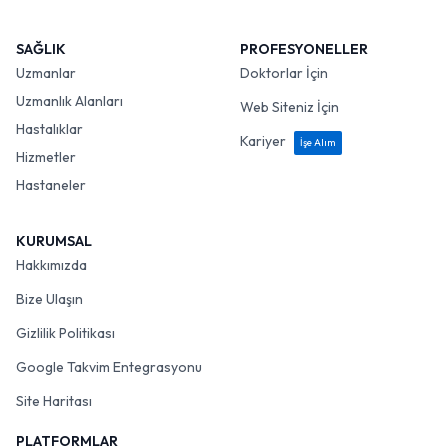
SAĞLIK
PROFESYONELLER
Uzmanlar
Doktorlar İçin
Uzmanlık Alanları
Web Siteniz İçin
Hastalıklar
Kariyer
İşe Alım
Hizmetler
Hastaneler
KURUMSAL
Hakkımızda
Bize Ulaşın
Gizlilik Politikası
Google Takvim Entegrasyonu
Site Haritası
PLATFORMLAR