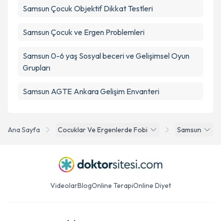
Samsun Çocuk Objektif Dikkat Testleri
Samsun Çocuk ve Ergen Problemleri
Samsun 0-6 yaş Sosyal beceri ve Gelişimsel Oyun
Grupları
Samsun AGTE Ankara Gelişim Envanteri
Ana Sayfa
Cocuklar Ve Ergenlerde Fobi
Samsun
Videolar
Blog
Online Terapi
Online Diyet