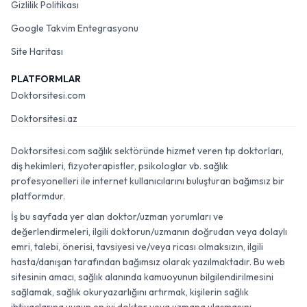
Gizlilik Politikası
Google Takvim Entegrasyonu
Site Haritası
PLATFORMLAR
Doktorsitesi.com
Doktorsitesi.az
Doktorsitesi.com sağlık sektöründe hizmet veren tıp doktorları,
diş hekimleri, fizyoterapistler, psikologlar vb. sağlık
profesyonelleri ile internet kullanıcılarını buluşturan bağımsız bir
platformdur.
İş bu sayfada yer alan doktor/uzman yorumları ve
değerlendirmeleri, ilgili doktorun/uzmanın doğrudan veya dolaylı
emri, talebi, önerisi, tavsiyesi ve/veya ricası olmaksızın, ilgili
hasta/danışan tarafından bağımsız olarak yazılmaktadır. Bu web
sitesinin amacı, sağlık alanında kamuoyunun bilgilendirilmesini
sağlamak, sağlık okuryazarlığını artırmak, kişilerin sağlık