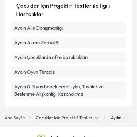
kapsamda işlenmesini kabul ediyorum.
Çocuklar İçin Projektif Testler ile İlgili
Hastalıklar
Takvim Talebini Gönder
Aydın Aile Danışmanlığı
Aydın Akran Zorbalığı
Aydın Çocuklarda öfke bozuklukları
Aydın Oyun Terapisi
Aydın 0-3 yaş bebeklerde Uyku, Tuvalet ve
Beslenme Alışkanlığı Kazandırma
Ana Sayfa
Cocuklar Icin Projektif Testler
Aydın