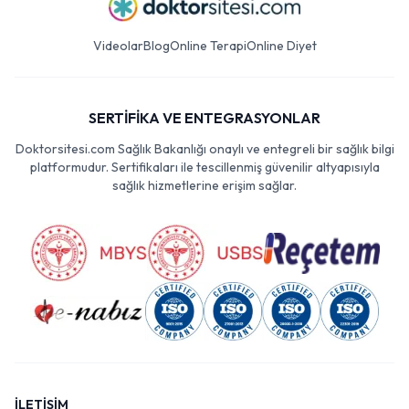
Videolar
Blog
Online Terapi
Online Diyet
SERTİFİKA VE ENTEGRASYONLAR
Doktorsitesi.com Sağlık Bakanlığı onaylı ve entegreli bir sağlık bilgi
platformudur. Sertifikaları ile tescillenmiş güvenilir altyapısıyla
sağlık hizmetlerine erişim sağlar.
İLETİŞİM