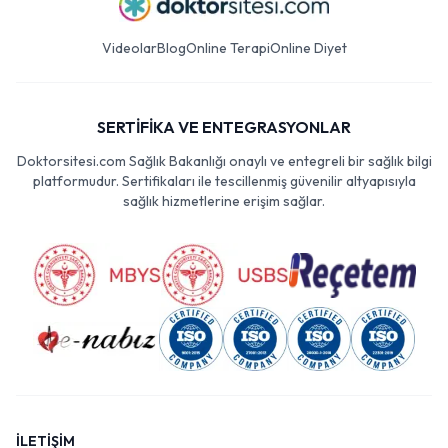
Videolar
Blog
Online Terapi
Online Diyet
SERTİFİKA VE ENTEGRASYONLAR
Doktorsitesi.com Sağlık Bakanlığı onaylı ve entegreli bir sağlık bilgi
platformudur. Sertifikaları ile tescillenmiş güvenilir altyapısıyla
sağlık hizmetlerine erişim sağlar.
İLETİŞİM