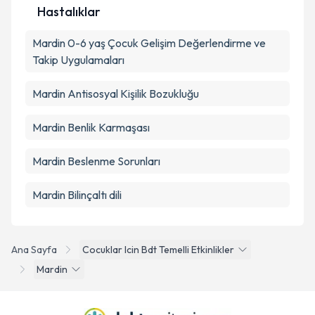
Hastalıklar
Mardin 0-6 yaş Çocuk Gelişim Değerlendirme ve
Takip Uygulamaları
Mardin Antisosyal Kişilik Bozukluğu
Mardin Benlik Karmaşası
Mardin Beslenme Sorunları
Mardin Bilinçaltı dili
Ana Sayfa
Cocuklar Icin Bdt Temelli Etkinlikler
Mardin