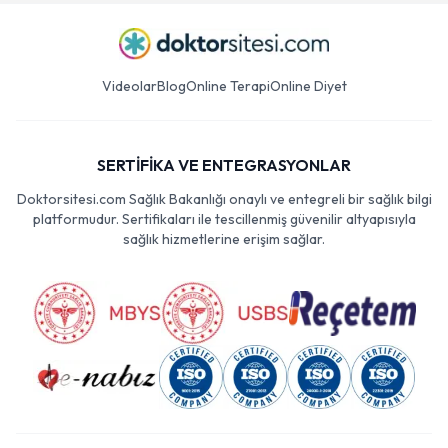
Videolar
Blog
Online Terapi
Online Diyet
SERTİFİKA VE ENTEGRASYONLAR
Doktorsitesi.com Sağlık Bakanlığı onaylı ve entegreli bir sağlık bilgi
platformudur. Sertifikaları ile tescillenmiş güvenilir altyapısıyla
sağlık hizmetlerine erişim sağlar.