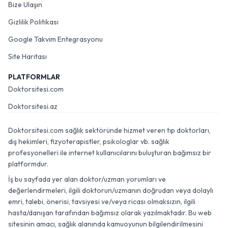
Bize Ulaşın
Gizlilik Politikası
Google Takvim Entegrasyonu
Site Haritası
PLATFORMLAR
Doktorsitesi.com
Doktorsitesi.az
Doktorsitesi.com sağlık sektöründe hizmet veren tıp doktorları,
diş hekimleri, fizyoterapistler, psikologlar vb. sağlık
profesyonelleri ile internet kullanıcılarını buluşturan bağımsız bir
platformdur.
İş bu sayfada yer alan doktor/uzman yorumları ve
değerlendirmeleri, ilgili doktorun/uzmanın doğrudan veya dolaylı
emri, talebi, önerisi, tavsiyesi ve/veya ricası olmaksızın, ilgili
hasta/danışan tarafından bağımsız olarak yazılmaktadır. Bu web
sitesinin amacı, sağlık alanında kamuoyunun bilgilendirilmesini