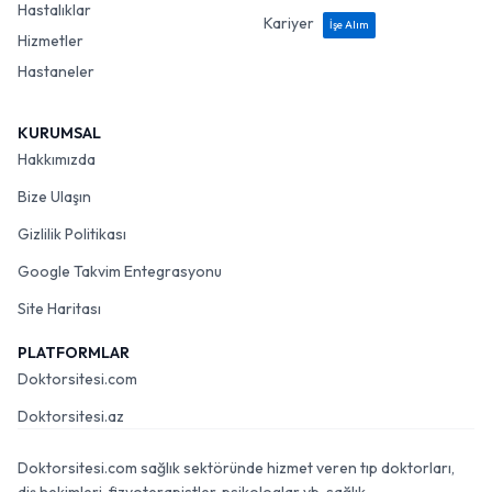
Hastalıklar
Kariyer
İşe Alım
Hizmetler
Hastaneler
KURUMSAL
Hakkımızda
Bize Ulaşın
Gizlilik Politikası
Google Takvim Entegrasyonu
Site Haritası
PLATFORMLAR
Doktorsitesi.com
Doktorsitesi.az
Doktorsitesi.com sağlık sektöründe hizmet veren tıp doktorları,