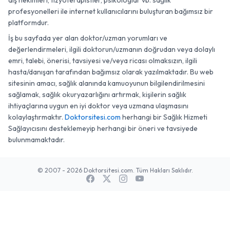
diş hekimleri, fizyoterapistler, psikologlar vb. sağlık
profesyonelleri ile internet kullanıcılarını buluşturan bağımsız bir
platformdur.
İş bu sayfada yer alan doktor/uzman yorumları ve
değerlendirmeleri, ilgili doktorun/uzmanın doğrudan veya dolaylı
emri, talebi, önerisi, tavsiyesi ve/veya ricası olmaksızın, ilgili
hasta/danışan tarafından bağımsız olarak yazılmaktadır. Bu web
sitesinin amacı, sağlık alanında kamuoyunun bilgilendirilmesini
sağlamak, sağlık okuryazarlığını artırmak, kişilerin sağlık
ihtiyaçlarına uygun en iyi doktor veya uzmana ulaşmasını
kolaylaştırmaktır.
Doktorsitesi.com
herhangi bir Sağlık Hizmeti
Sağlayıcısını desteklemeyip herhangi bir öneri ve tavsiyede
bulunmamaktadır.
© 2007 - 2026 Doktorsitesi.com. Tüm Hakları Saklıdır.