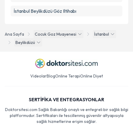
İstanbul Beylikdüzü Göz Iltihabı
Ana Sayfa
Cocuk Goz Muayenesi
İstanbul
Beylikdüzü
Videolar
Blog
Online Terapi
Online Diyet
SERTİFİKA VE ENTEGRASYONLAR
Doktorsitesi.com Sağlık Bakanlığı onaylı ve entegreli bir sağlık bilgi
platformudur. Sertifikaları ile tescillenmiş güvenilir altyapısıyla
sağlık hizmetlerine erişim sağlar.