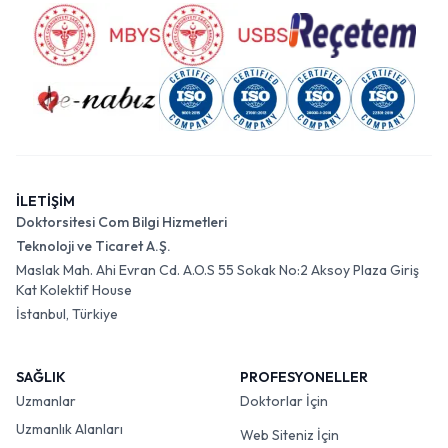
İLETİŞİM
Doktorsitesi Com Bilgi Hizmetleri
Teknoloji ve Ticaret A.Ş.
Maslak Mah. Ahi Evran Cd. A.O.S 55 Sokak No:2 Aksoy Plaza Giriş
Kat Kolektif House
İstanbul, Türkiye
SAĞLIK
PROFESYONELLER
Uzmanlar
Doktorlar İçin
Uzmanlık Alanları
Web Siteniz İçin