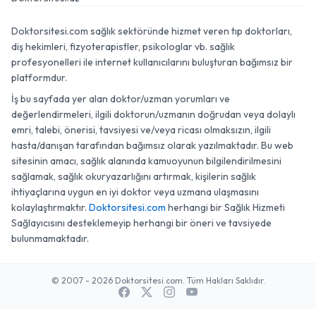
Doktorsitesi.com sağlık sektöründe hizmet veren tıp doktorları,
diş hekimleri, fizyoterapistler, psikologlar vb. sağlık
profesyonelleri ile internet kullanıcılarını buluşturan bağımsız bir
platformdur.
İş bu sayfada yer alan doktor/uzman yorumları ve
değerlendirmeleri, ilgili doktorun/uzmanın doğrudan veya dolaylı
emri, talebi, önerisi, tavsiyesi ve/veya ricası olmaksızın, ilgili
hasta/danışan tarafından bağımsız olarak yazılmaktadır. Bu web
sitesinin amacı, sağlık alanında kamuoyunun bilgilendirilmesini
sağlamak, sağlık okuryazarlığını artırmak, kişilerin sağlık
ihtiyaçlarına uygun en iyi doktor veya uzmana ulaşmasını
kolaylaştırmaktır.
Doktorsitesi.com
herhangi bir Sağlık Hizmeti
Sağlayıcısını desteklemeyip herhangi bir öneri ve tavsiyede
bulunmamaktadır.
© 2007 - 2026 Doktorsitesi.com. Tüm Hakları Saklıdır.