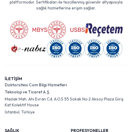
platformudur. Sertifikaları ile tescillenmiş güvenilir altyapısıyla
sağlık hizmetlerine erişim sağlar.
İLETİŞİM
Doktorsitesi Com Bilgi Hizmetleri
Teknoloji ve Ticaret A.Ş.
Maslak Mah. Ahi Evran Cd. A.O.S 55 Sokak No:2 Aksoy Plaza Giriş
Kat Kolektif House
İstanbul, Türkiye
SAĞLIK
PROFESYONELLER