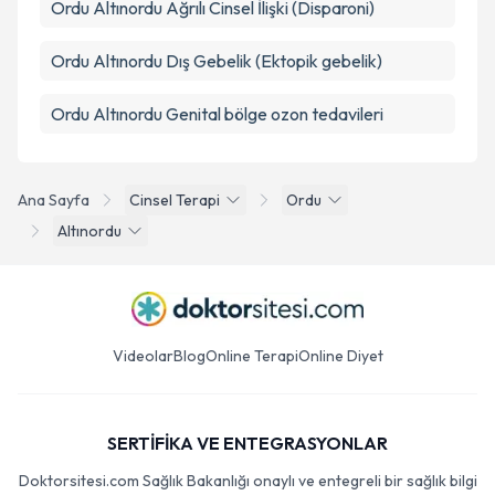
Ordu Altınordu Ağrılı Cinsel İlişki (Disparoni)
Ordu Altınordu Dış Gebelik (Ektopik gebelik)
Ordu Altınordu Genital bölge ozon tedavileri
Ana Sayfa
Cinsel Terapi
Ordu
Altınordu
Videolar
Blog
Online Terapi
Online Diyet
SERTİFİKA VE ENTEGRASYONLAR
Doktorsitesi.com Sağlık Bakanlığı onaylı ve entegreli bir sağlık bilgi