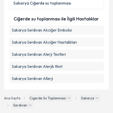
Sakarya
Ciğerde su toplanması
Takvim Talebini Gönder
Ciğerde su toplanması ile İlgili Hastalıklar
Sakarya Serdivan Akciğer Embolisi
Sakarya Serdivan Akciğer Hastalıkları
Sakarya Serdivan Alerji Testleri
Sakarya Serdivan Alerjik Rinit
Sakarya Serdivan Allerji
Ana Sayfa
Cigerde Su Toplanmasi
Sakarya
Serdivan