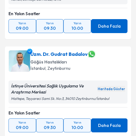
En Yakın Saatler
Yarın
Yarın
Yarın
Daha Fazla
09:00
09:30
10:00
Uzm. Dr. Gudrat Badalov
Göğüs Hastalıkları
İstanbul
, Zeytinburnu
İstinye Üniversitesi Sağlık Uygulama Ve
Haritada Göster
Araştırma Merkezi
Maltepe, Teyyareci Sami Sk. No:3, 34010 Zeytinburnu/İstanbul
En Yakın Saatler
Yarın
Yarın
Yarın
Daha Fazla
09:00
09:30
10:00