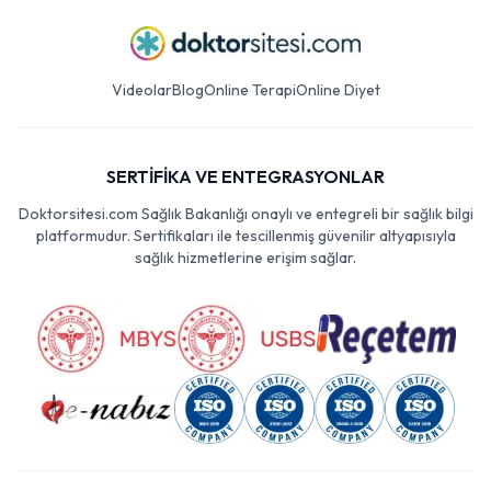
Videolar
Blog
Online Terapi
Online Diyet
SERTİFİKA VE ENTEGRASYONLAR
Doktorsitesi.com Sağlık Bakanlığı onaylı ve entegreli bir sağlık bilgi
platformudur. Sertifikaları ile tescillenmiş güvenilir altyapısıyla
sağlık hizmetlerine erişim sağlar.