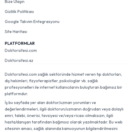
Bize Ulaşın
Gizlilik Politikası
Google Takvim Entegrasyonu
Site Haritası
PLATFORMLAR
Doktorsitesi.com
Doktorsitesi.az
Doktorsitesi.com sağlık sektöründe hizmet veren tıp doktorları,
diş hekimleri, fizyoterapistler, psikologlar vb. sağlık
profesyonelleri ile internet kullanıcılarını buluşturan bağımsız bir
platformdur.
İş bu sayfada yer alan doktor/uzman yorumları ve
değerlendirmeleri, ilgili doktorun/uzmanın doğrudan veya dolaylı
emri, talebi, önerisi, tavsiyesi ve/veya ricası olmaksızın, ilgili
hasta/danışan tarafından bağımsız olarak yazılmaktadır. Bu web
sitesinin amacı, sağlık alanında kamuoyunun bilgilendirilmesini