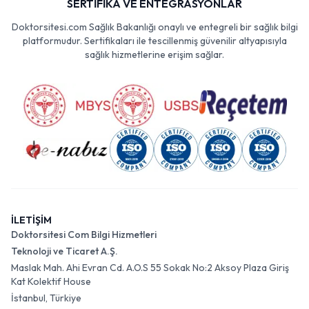
SERTİFİKA VE ENTEGRASYONLAR
Doktorsitesi.com Sağlık Bakanlığı onaylı ve entegreli bir sağlık bilgi
platformudur. Sertifikaları ile tescillenmiş güvenilir altyapısıyla
sağlık hizmetlerine erişim sağlar.
İLETİŞİM
Doktorsitesi Com Bilgi Hizmetleri
Teknoloji ve Ticaret A.Ş.
Maslak Mah. Ahi Evran Cd. A.O.S 55 Sokak No:2 Aksoy Plaza Giriş
Kat Kolektif House
İstanbul, Türkiye