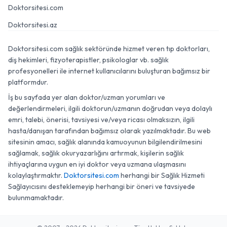
Doktorsitesi.com
Doktorsitesi.az
Doktorsitesi.com sağlık sektöründe hizmet veren tıp doktorları,
diş hekimleri, fizyoterapistler, psikologlar vb. sağlık
profesyonelleri ile internet kullanıcılarını buluşturan bağımsız bir
platformdur.
İş bu sayfada yer alan doktor/uzman yorumları ve
değerlendirmeleri, ilgili doktorun/uzmanın doğrudan veya dolaylı
emri, talebi, önerisi, tavsiyesi ve/veya ricası olmaksızın, ilgili
hasta/danışan tarafından bağımsız olarak yazılmaktadır. Bu web
sitesinin amacı, sağlık alanında kamuoyunun bilgilendirilmesini
sağlamak, sağlık okuryazarlığını artırmak, kişilerin sağlık
ihtiyaçlarına uygun en iyi doktor veya uzmana ulaşmasını
kolaylaştırmaktır.
Doktorsitesi.com
herhangi bir Sağlık Hizmeti
Sağlayıcısını desteklemeyip herhangi bir öneri ve tavsiyede
bulunmamaktadır.