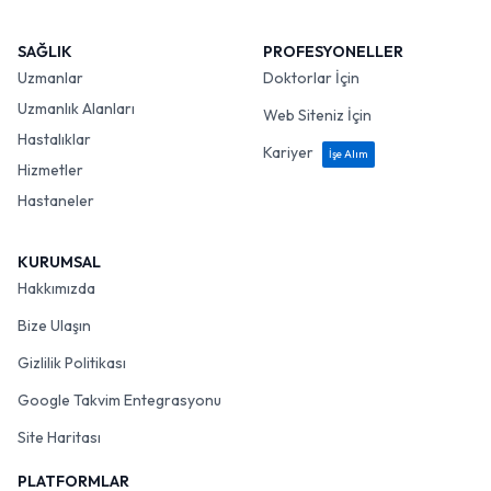
SAĞLIK
PROFESYONELLER
Uzmanlar
Doktorlar İçin
Uzmanlık Alanları
Web Siteniz İçin
Hastalıklar
Kariyer
İşe Alım
Hizmetler
Hastaneler
KURUMSAL
Hakkımızda
Bize Ulaşın
Gizlilik Politikası
Google Takvim Entegrasyonu
Site Haritası
PLATFORMLAR