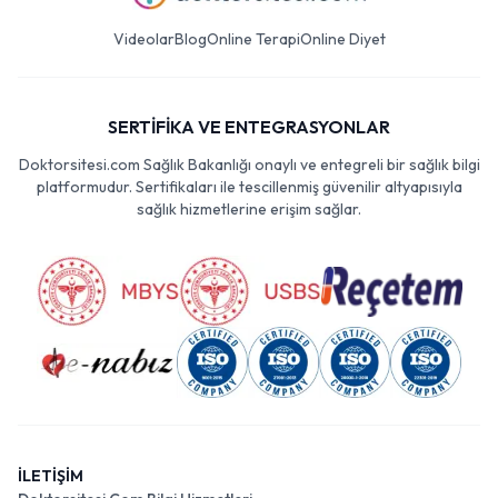
Videolar
Blog
Online Terapi
Online Diyet
SERTİFİKA VE ENTEGRASYONLAR
Doktorsitesi.com Sağlık Bakanlığı onaylı ve entegreli bir sağlık bilgi
platformudur. Sertifikaları ile tescillenmiş güvenilir altyapısıyla
sağlık hizmetlerine erişim sağlar.
İLETİŞİM