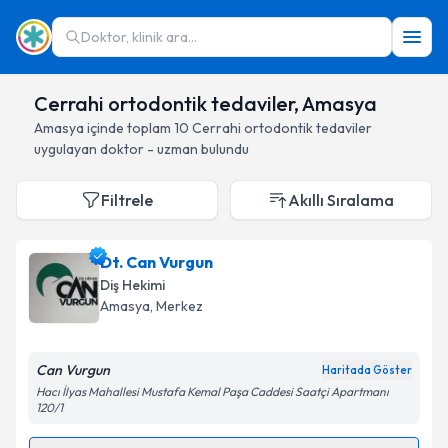
Doktor, klinik ara...
Cerrahi ortodontik tedaviler, Amasya
Amasya
içinde toplam
10
Cerrahi ortodontik tedaviler
uygulayan doktor - uzman bulundu
Filtrele
Akıllı Sıralama
Dt. Can Vurgun
Diş Hekimi
Amasya
, Merkez
Can Vurgun
Haritada Göster
Hacı İlyas Mahallesi Mustafa Kemal Paşa Caddesi Saatçi Apartmanı
120/1