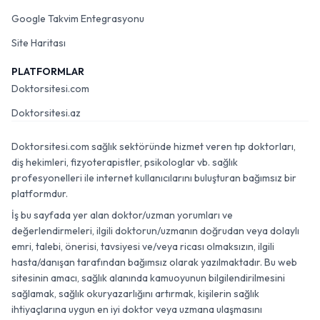
Google Takvim Entegrasyonu
Site Haritası
PLATFORMLAR
Doktorsitesi.com
Doktorsitesi.az
Doktorsitesi.com sağlık sektöründe hizmet veren tıp doktorları,
diş hekimleri, fizyoterapistler, psikologlar vb. sağlık
profesyonelleri ile internet kullanıcılarını buluşturan bağımsız bir
platformdur.
İş bu sayfada yer alan doktor/uzman yorumları ve
değerlendirmeleri, ilgili doktorun/uzmanın doğrudan veya dolaylı
emri, talebi, önerisi, tavsiyesi ve/veya ricası olmaksızın, ilgili
hasta/danışan tarafından bağımsız olarak yazılmaktadır. Bu web
sitesinin amacı, sağlık alanında kamuoyunun bilgilendirilmesini
sağlamak, sağlık okuryazarlığını artırmak, kişilerin sağlık
ihtiyaçlarına uygun en iyi doktor veya uzmana ulaşmasını