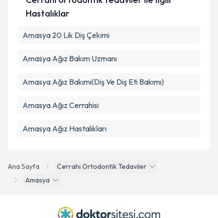
Takvim Talebini Gönder
Hastalıklar
Amasya 20 Lik Diş Çekimi
Amasya Ağız Bakım Uzmanı
Amasya Ağız Bakımı(Diş Ve Diş Eti Bakımı)
Amasya Ağız Cerrahisi
Amasya Ağız Hastalıkları
Ana Sayfa
Cerrahi Ortodontik Tedaviler
Amasya