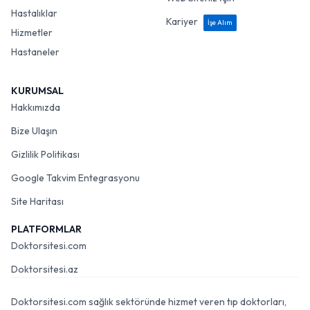
Hastalıklar
Kariyer
İşe Alım
Hizmetler
Hastaneler
KURUMSAL
Hakkımızda
Bize Ulaşın
Gizlilik Politikası
Google Takvim Entegrasyonu
Site Haritası
PLATFORMLAR
Doktorsitesi.com
Doktorsitesi.az
Doktorsitesi.com sağlık sektöründe hizmet veren tıp doktorları,