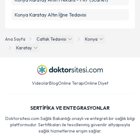
Konya Karatay Altın İğne Tedavisi
Ana Sayfa
Catlak Tedavisi
Konya
Karatay
Videolar
Blog
Online Terapi
Online Diyet
SERTİFİKA VE ENTEGRASYONLAR
Doktorsitesi.com Sağlık Bakanlığı onaylı ve entegreli bir sağlık bilgi
platformudur. Sertifikaları ile tescillenmiş güvenilir altyapısıyla
sağlık hizmetlerine erişim sağlar.