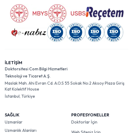
İLETİŞİM
Doktorsitesi Com Bilgi Hizmetleri
Teknoloji ve Ticaret A.Ş.
Maslak Mah. Ahi Evran Cd. A.O.S 55 Sokak No:2 Aksoy Plaza Giriş
Kat Kolektif House
İstanbul, Türkiye
SAĞLIK
PROFESYONELLER
Uzmanlar
Doktorlar İçin
Uzmanlık Alanları
Web Siteniz İçin