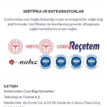
SERTİFİKA VE ENTEGRASYONLAR
Doktorsitesi.com Sağlık Bakanlığı onaylı ve entegreli bir sağlık bilgi
platformudur. Sertifikaları ile tescillenmiş güvenilir altyapısıyla
sağlık hizmetlerine erişim sağlar.
İLETİŞİM
Doktorsitesi Com Bilgi Hizmetleri
Teknoloji ve Ticaret A.Ş.
Maslak Mah. Ahi Evran Cd. A.O.S 55 Sokak No:2 Aksoy Plaza Giriş