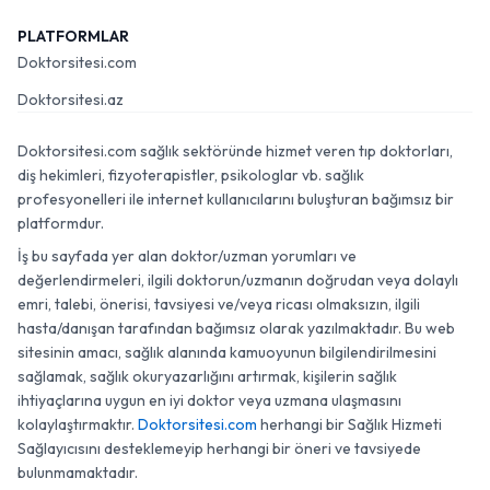
PLATFORMLAR
Doktorsitesi.com
Doktorsitesi.az
Doktorsitesi.com sağlık sektöründe hizmet veren tıp doktorları,
diş hekimleri, fizyoterapistler, psikologlar vb. sağlık
profesyonelleri ile internet kullanıcılarını buluşturan bağımsız bir
platformdur.
İş bu sayfada yer alan doktor/uzman yorumları ve
değerlendirmeleri, ilgili doktorun/uzmanın doğrudan veya dolaylı
emri, talebi, önerisi, tavsiyesi ve/veya ricası olmaksızın, ilgili
hasta/danışan tarafından bağımsız olarak yazılmaktadır. Bu web
sitesinin amacı, sağlık alanında kamuoyunun bilgilendirilmesini
sağlamak, sağlık okuryazarlığını artırmak, kişilerin sağlık
ihtiyaçlarına uygun en iyi doktor veya uzmana ulaşmasını
kolaylaştırmaktır.
Doktorsitesi.com
herhangi bir Sağlık Hizmeti
Sağlayıcısını desteklemeyip herhangi bir öneri ve tavsiyede
bulunmamaktadır.