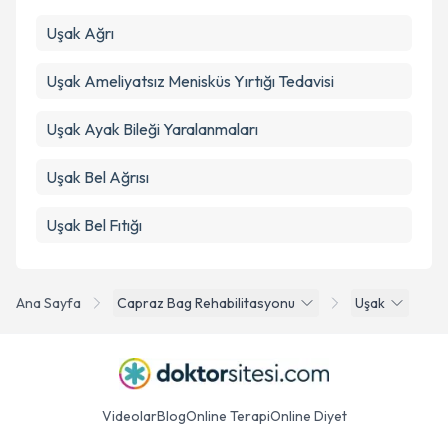
Uşak Ağrı
Uşak Ameliyatsız Menisküs Yırtığı Tedavisi
Uşak Ayak Bileği Yaralanmaları
Uşak Bel Ağrısı
Uşak Bel Fıtığı
Ana Sayfa
Capraz Bag Rehabilitasyonu
Uşak
Videolar
Blog
Online Terapi
Online Diyet