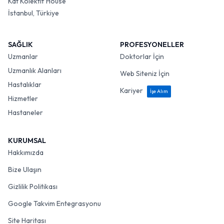
Kat Kolektif House
İstanbul, Türkiye
SAĞLIK
PROFESYONELLER
Uzmanlar
Doktorlar İçin
Uzmanlık Alanları
Web Siteniz İçin
Hastalıklar
Kariyer
İşe Alım
Hizmetler
Hastaneler
KURUMSAL
Hakkımızda
Bize Ulaşın
Gizlilik Politikası
Google Takvim Entegrasyonu
Site Haritası