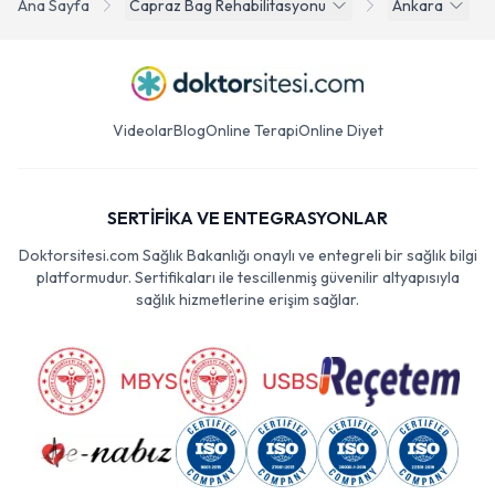
Ana Sayfa
Capraz Bag Rehabilitasyonu
Ankara
Videolar
Blog
Online Terapi
Online Diyet
SERTİFİKA VE ENTEGRASYONLAR
Doktorsitesi.com Sağlık Bakanlığı onaylı ve entegreli bir sağlık bilgi
platformudur. Sertifikaları ile tescillenmiş güvenilir altyapısıyla
sağlık hizmetlerine erişim sağlar.