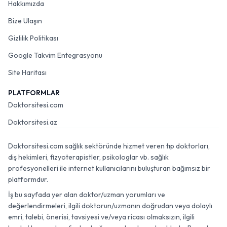
Hakkımızda
Bize Ulaşın
Gizlilik Politikası
Google Takvim Entegrasyonu
Site Haritası
PLATFORMLAR
Doktorsitesi.com
Doktorsitesi.az
Doktorsitesi.com sağlık sektöründe hizmet veren tıp doktorları,
diş hekimleri, fizyoterapistler, psikologlar vb. sağlık
profesyonelleri ile internet kullanıcılarını buluşturan bağımsız bir
platformdur.
İş bu sayfada yer alan doktor/uzman yorumları ve
değerlendirmeleri, ilgili doktorun/uzmanın doğrudan veya dolaylı
emri, talebi, önerisi, tavsiyesi ve/veya ricası olmaksızın, ilgili