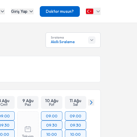
Giriş Yap
Doktor musun?
Sıralama
Akıllı Sıralama
8 Ağu
9 Ağu
10 Ağu
11 Ağu
Cmt
Paz
Pzt
Sal
09:00
09:00
09:00
09:30
09:30
09:30
10:00
10:00
10:00
Takvim