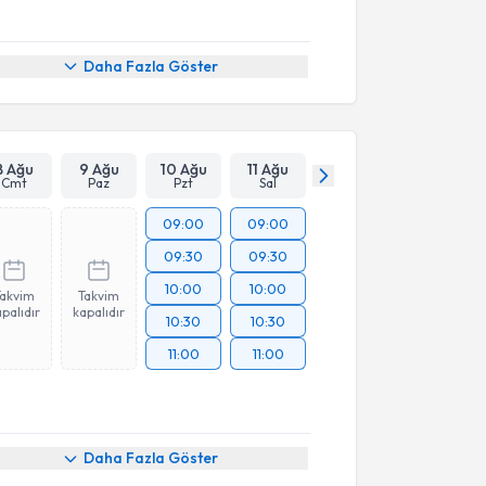
Daha Fazla Göster
8 Ağu
9 Ağu
10 Ağu
11 Ağu
Cmt
Paz
Pzt
Sal
09:00
09:00
09:30
09:30
10:00
10:00
Takvim
Takvim
palıdır
kapalıdır
10:30
10:30
11:00
11:00
Daha Fazla Göster
akvimi Talebi