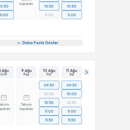
kapalıdır
10:30
10:30
10:30
11:00
11:00
11:00
Daha Fazla Göster
8 Ağu
9 Ağu
10 Ağu
11 Ağu
Cmt
Paz
Pzt
Sal
09:30
09:30
10:00
10:00
10:30
10:30
Takvim
Takvim
palıdır
kapalıdır
11:00
11:00
11:30
11:30