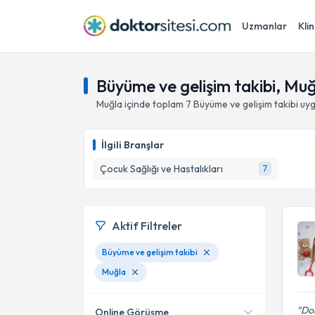
Uzmanlar
Klin
Büyüme ve gelişim takibi, Mu
Muğla
içinde toplam
7
Büyüme ve gelişim takibi
uyg
İlgili Branşlar
Çocuk Sağlığı ve Hastalıkları
7
Aktif Filtreler
Büyüme ve gelişim takibi
Muğla
Dok
Online Görüşme