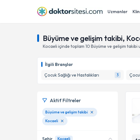
Uzmanlar
Klin
Büyüme ve gelişim takibi, Koc
Kocaeli
içinde toplam
10
Büyüme ve gelişim takibi
u
İlgili Branşlar
Çocuk Sağlığı ve Hastalıkları
3
Aktif Filtreler
Büyüme ve gelişim takibi
Kocaeli
Şehir
Kocaeli