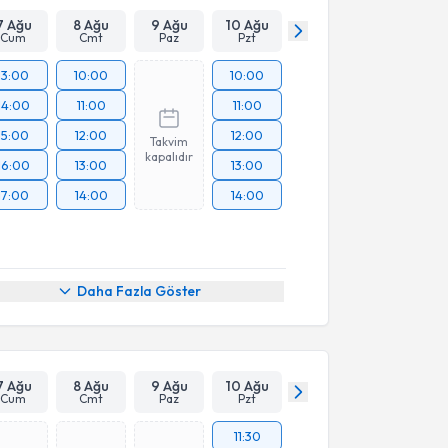
7 Ağu
8 Ağu
9 Ağu
10 Ağu
Cum
Cmt
Paz
Pzt
13:00
10:00
10:00
14:00
11:00
11:00
15:00
12:00
12:00
Takvim
kapalıdır
16:00
13:00
13:00
17:00
14:00
14:00
Daha Fazla Göster
7 Ağu
8 Ağu
9 Ağu
10 Ağu
Cum
Cmt
Paz
Pzt
11:30