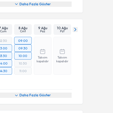
Daha Fazla Göster
7 Ağu
8 Ağu
9 Ağu
10 Ağu
Cum
Cmt
Paz
Pzt
12:30
09:00
13:00
09:30
13:30
10:00
Takvim
Takvim
kapalıdır
kapalıdır
14:00
10:30
14:30
11:00
Daha Fazla Göster