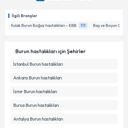
İlgili Branşlar
Kulak Burun Boğaz hastalıkları - KBB
Baş ve Boyun Cerra
313
Burun hastalıkları
için Şehirler
İstanbul
Burun hastalıkları
Ankara
Burun hastalıkları
İzmir
Burun hastalıkları
Bursa
Burun hastalıkları
Antalya
Burun hastalıkları