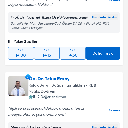
Devamı
bilgisi muazzam. Nokta...
Prof. Dr. Haşmet Yazıcı Özel Muayenehanesi
Haritada Göster
Bahçelievler Mah. Savaştepe Cad. Özcan Sit. Zümrüt Apt. NO:70/1
Daire:3 Kat:3 Altıeylül
En Yakın Saatler
13 Ağu
13 Ağu
13 Ağu
Daha Fazla
14:00
14:15
14:30
Op. Dr. Tekin Ersoy
Kulak Burun Boğaz hastalıkları - KBB
Muğla
,
Bodrum
5
(
2
Değerlendirme)
İlgili ve profesyonel doktor, modern temiz
Devamı
muayenehane, çok memnunum
Memorial Bodrum Hastanesi
Haritada Göster