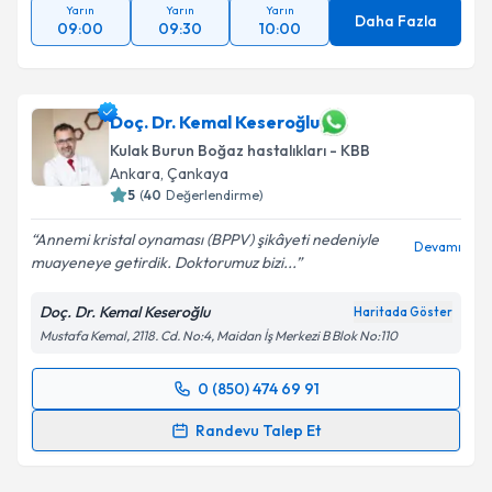
Yarın
Yarın
Yarın
Daha Fazla
09:00
09:30
10:00
Doç. Dr. Kemal Keseroğlu
Kulak Burun Boğaz hastalıkları - KBB
Ankara
,
Çankaya
5
(
40
Değerlendirme)
Annemi kristal oynaması (BPPV) şikâyeti nedeniyle
Devamı
muayeneye getirdik. Doktorumuz bizi...
Doç. Dr. Kemal Keseroğlu
Haritada Göster
Mustafa Kemal, 2118. Cd. No:4, Maidan İş Merkezi B Blok No:110
0 (850) 474 69 91
Randevu Takvimi Talebi
Randevu Talep Et
Doç. Dr. Kemal Keseroğlu
için randevu takvimi talebi