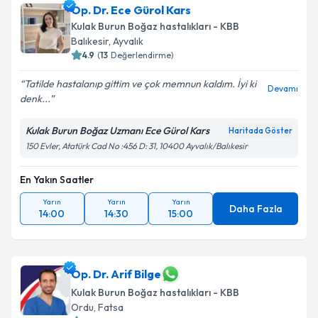
Op. Dr. Ece Gürol Kars
Kulak Burun Boğaz hastalıkları - KBB
Balıkesir
,
Ayvalık
4.9
(
13
Değerlendirme)
Tatilde hastalanıp gittim ve çok memnun kaldım. İyi ki
Devamı
denk...
Kulak Burun Boğaz Uzmanı Ece Gürol Kars
Haritada Göster
150 Evler, Atatürk Cad No :456 D: 31, 10400 Ayvalık/Balıkesir
En Yakın Saatler
Yarın
Yarın
Yarın
Daha Fazla
14:00
14:30
15:00
Op. Dr. Arif Bilge
Kulak Burun Boğaz hastalıkları - KBB
Ordu
,
Fatsa