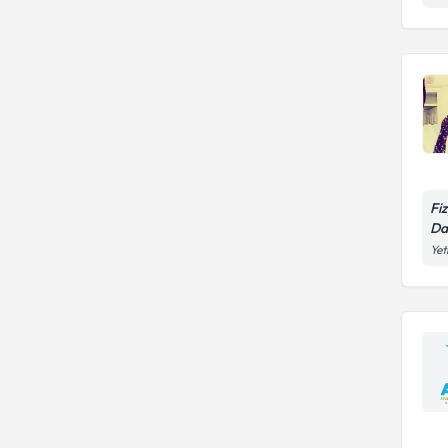
Fi
Da
Yet