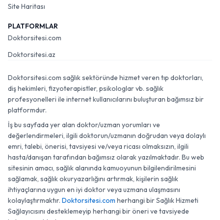
Site Haritası
PLATFORMLAR
Doktorsitesi.com
Doktorsitesi.az
Doktorsitesi.com sağlık sektöründe hizmet veren tıp doktorları,
diş hekimleri, fizyoterapistler, psikologlar vb. sağlık
profesyonelleri ile internet kullanıcılarını buluşturan bağımsız bir
platformdur.
İş bu sayfada yer alan doktor/uzman yorumları ve
değerlendirmeleri, ilgili doktorun/uzmanın doğrudan veya dolaylı
emri, talebi, önerisi, tavsiyesi ve/veya ricası olmaksızın, ilgili
hasta/danışan tarafından bağımsız olarak yazılmaktadır. Bu web
sitesinin amacı, sağlık alanında kamuoyunun bilgilendirilmesini
sağlamak, sağlık okuryazarlığını artırmak, kişilerin sağlık
ihtiyaçlarına uygun en iyi doktor veya uzmana ulaşmasını
kolaylaştırmaktır.
Doktorsitesi.com
herhangi bir Sağlık Hizmeti
Sağlayıcısını desteklemeyip herhangi bir öneri ve tavsiyede