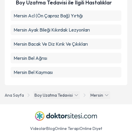
Boy Uzatma Tedavisi ile İlgili Hastalıklar
Mersin Acl (Ön Çapraz Bağ) Yırtığı
Mersin Ayak Bileği Kıkırdak Lezyonları
Mersin Bacak Ve Diz Kırık Ve Çıkıkları
Mersin Bel Ağrısı
Mersin Bel Kayması
Ana Sayfa
Boy Uzatma Tedavisi
Mersin
Videolar
Blog
Online Terapi
Online Diyet