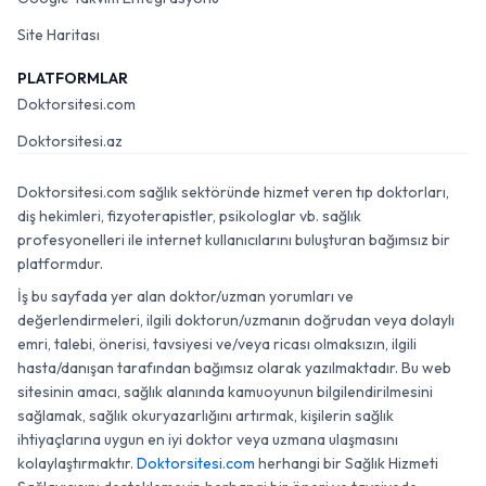
Site Haritası
PLATFORMLAR
Doktorsitesi.com
Doktorsitesi.az
Doktorsitesi.com sağlık sektöründe hizmet veren tıp doktorları,
diş hekimleri, fizyoterapistler, psikologlar vb. sağlık
profesyonelleri ile internet kullanıcılarını buluşturan bağımsız bir
platformdur.
İş bu sayfada yer alan doktor/uzman yorumları ve
değerlendirmeleri, ilgili doktorun/uzmanın doğrudan veya dolaylı
emri, talebi, önerisi, tavsiyesi ve/veya ricası olmaksızın, ilgili
hasta/danışan tarafından bağımsız olarak yazılmaktadır. Bu web
sitesinin amacı, sağlık alanında kamuoyunun bilgilendirilmesini
sağlamak, sağlık okuryazarlığını artırmak, kişilerin sağlık
ihtiyaçlarına uygun en iyi doktor veya uzmana ulaşmasını
kolaylaştırmaktır.
Doktorsitesi.com
herhangi bir Sağlık Hizmeti