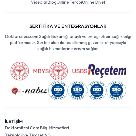
Videolar
Blog
Online Terapi
Online Diyet
SERTİFİKA VE ENTEGRASYONLAR
Doktorsitesi.com Sağlık Bakanlığı onaylı ve entegreli bir sağlık bilgi
platformudur. Sertifikaları ile tescillenmiş güvenilir altyapısıyla
sağlık hizmetlerine erişim sağlar.
İLETİŞİM
Doktorsitesi Com Bilgi Hizmetleri
Teknoloji ve Ticaret A.Ş.