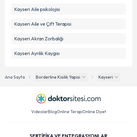
Kayseri Aile psikolojisi
Kayseri Aile ve Çift Terapisi
Kayseri Akran Zorbalığı
Kayseri Ayrılık Kaygısı
Ana Sayfa
Borderline Kisilik Yapisi
Kayseri
Videolar
Blog
Online Terapi
Online Diyet
SERTİFİKA VE ENTEGRASYONLAR