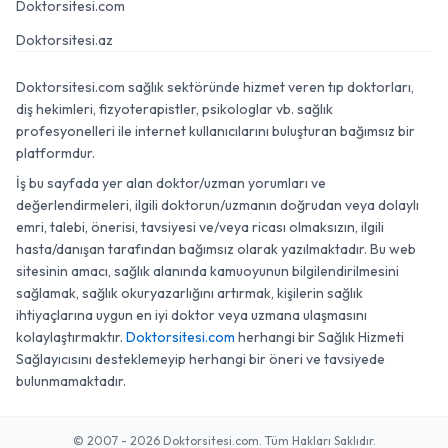
Doktorsitesi.com
Doktorsitesi.az
Doktorsitesi.com sağlık sektöründe hizmet veren tıp doktorları,
diş hekimleri, fizyoterapistler, psikologlar vb. sağlık
profesyonelleri ile internet kullanıcılarını buluşturan bağımsız bir
platformdur.
İş bu sayfada yer alan doktor/uzman yorumları ve
değerlendirmeleri, ilgili doktorun/uzmanın doğrudan veya dolaylı
emri, talebi, önerisi, tavsiyesi ve/veya ricası olmaksızın, ilgili
hasta/danışan tarafından bağımsız olarak yazılmaktadır. Bu web
sitesinin amacı, sağlık alanında kamuoyunun bilgilendirilmesini
sağlamak, sağlık okuryazarlığını artırmak, kişilerin sağlık
ihtiyaçlarına uygun en iyi doktor veya uzmana ulaşmasını
kolaylaştırmaktır.
Doktorsitesi.com
herhangi bir Sağlık Hizmeti
Sağlayıcısını desteklemeyip herhangi bir öneri ve tavsiyede
bulunmamaktadır.
© 2007 - 2026 Doktorsitesi.com. Tüm Hakları Saklıdır.