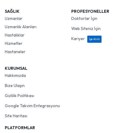
SAĞLIK
PROFESYONELLER
Uzmanlar
Doktorlar İçin
Uzmanlık Alanları
Web Siteniz İçin
Hastalıklar
Kariyer
İşe Alım
Hizmetler
Hastaneler
KURUMSAL
Hakkımızda
Bize Ulaşın
Gizlilik Politikası
Google Takvim Entegrasyonu
Site Haritası
PLATFORMLAR