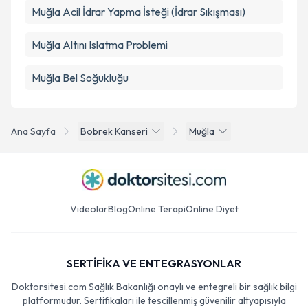
Muğla Acil İdrar Yapma İsteği (İdrar Sıkışması)
Muğla Altını Islatma Problemi
Muğla Bel Soğukluğu
Ana Sayfa
Bobrek Kanseri
Muğla
Videolar
Blog
Online Terapi
Online Diyet
SERTİFİKA VE ENTEGRASYONLAR
Doktorsitesi.com Sağlık Bakanlığı onaylı ve entegreli bir sağlık bilgi
platformudur. Sertifikaları ile tescillenmiş güvenilir altyapısıyla