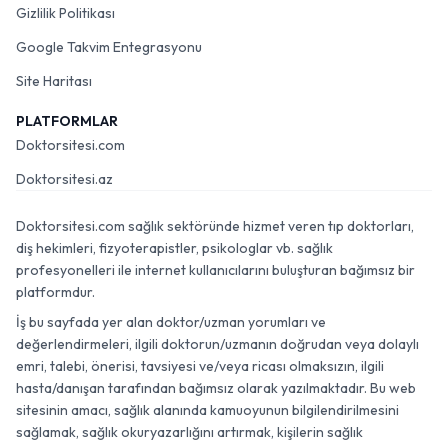
Gizlilik Politikası
Google Takvim Entegrasyonu
Site Haritası
PLATFORMLAR
Doktorsitesi.com
Doktorsitesi.az
Doktorsitesi.com sağlık sektöründe hizmet veren tıp doktorları,
diş hekimleri, fizyoterapistler, psikologlar vb. sağlık
profesyonelleri ile internet kullanıcılarını buluşturan bağımsız bir
platformdur.
İş bu sayfada yer alan doktor/uzman yorumları ve
değerlendirmeleri, ilgili doktorun/uzmanın doğrudan veya dolaylı
emri, talebi, önerisi, tavsiyesi ve/veya ricası olmaksızın, ilgili
hasta/danışan tarafından bağımsız olarak yazılmaktadır. Bu web
sitesinin amacı, sağlık alanında kamuoyunun bilgilendirilmesini
sağlamak, sağlık okuryazarlığını artırmak, kişilerin sağlık