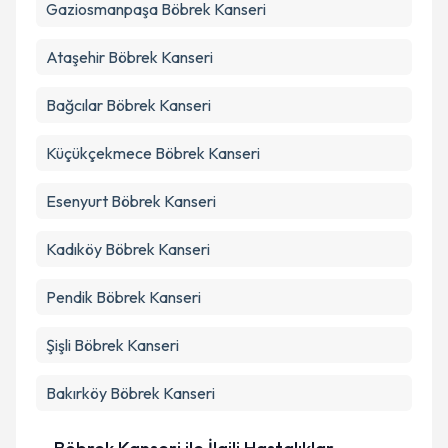
Gaziosmanpaşa
Böbrek Kanseri
Ataşehir
Böbrek Kanseri
Bağcılar
Böbrek Kanseri
Küçükçekmece
Böbrek Kanseri
Esenyurt
Böbrek Kanseri
Kadıköy
Böbrek Kanseri
Pendik
Böbrek Kanseri
Şişli
Böbrek Kanseri
Bakırköy
Böbrek Kanseri