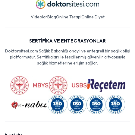
Videolar
Blog
Online Terapi
Online Diyet
SERTİFİKA VE ENTEGRASYONLAR
Doktorsitesi.com Sağlık Bakanlığı onaylı ve entegreli bir sağlık bilgi
platformudur. Sertifikaları ile tescillenmiş güvenilir altyapısıyla
sağlık hizmetlerine erişim sağlar.