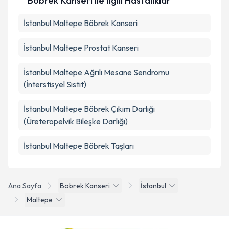
Böbrek Kanseri ile İlgili Hastalıklar
İstanbul Maltepe Böbrek Kanseri
İstanbul Maltepe Prostat Kanseri
İstanbul Maltepe Ağrılı Mesane Sendromu
(İnterstisyel Sistit)
İstanbul Maltepe Böbrek Çıkım Darlığı
(Üreteropelvik Bileşke Darlığı)
İstanbul Maltepe Böbrek Taşları
Ana Sayfa
Bobrek Kanseri
İstanbul
Maltepe