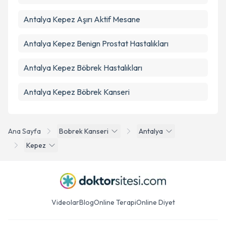
Antalya Kepez Aşırı Aktif Mesane
Antalya Kepez Benign Prostat Hastalıkları
Antalya Kepez Böbrek Hastalıkları
Antalya Kepez Böbrek Kanseri
Ana Sayfa
Bobrek Kanseri
Antalya
Kepez
Videolar
Blog
Online Terapi
Online Diyet