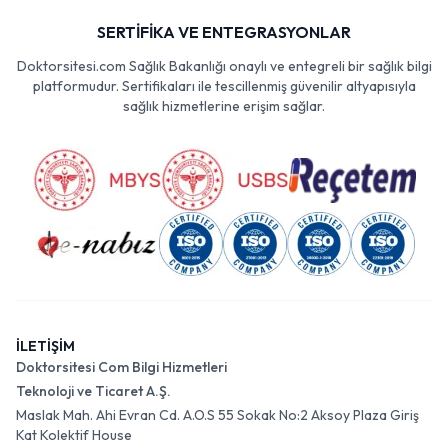
SERTİFİKA VE ENTEGRASYONLAR
Doktorsitesi.com Sağlık Bakanlığı onaylı ve entegreli bir sağlık bilgi
platformudur. Sertifikaları ile tescillenmiş güvenilir altyapısıyla
sağlık hizmetlerine erişim sağlar.
İLETİŞİM
Doktorsitesi Com Bilgi Hizmetleri
Teknoloji ve Ticaret A.Ş.
Maslak Mah. Ahi Evran Cd. A.O.S 55 Sokak No:2 Aksoy Plaza Giriş
Kat Kolektif House