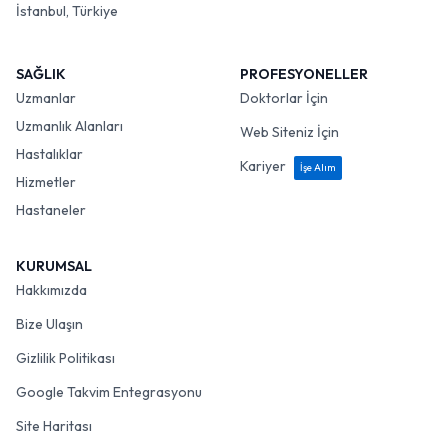
İstanbul, Türkiye
SAĞLIK
PROFESYONELLER
Uzmanlar
Doktorlar İçin
Uzmanlık Alanları
Web Siteniz İçin
Hastalıklar
Kariyer
İşe Alım
Hizmetler
Hastaneler
KURUMSAL
Hakkımızda
Bize Ulaşın
Gizlilik Politikası
Google Takvim Entegrasyonu
Site Haritası