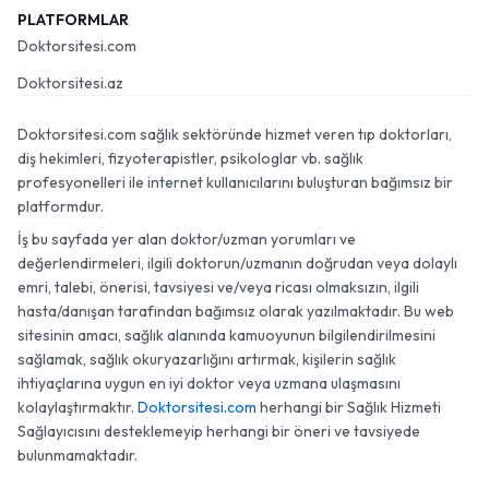
PLATFORMLAR
Doktorsitesi.com
Doktorsitesi.az
Doktorsitesi.com sağlık sektöründe hizmet veren tıp doktorları,
diş hekimleri, fizyoterapistler, psikologlar vb. sağlık
profesyonelleri ile internet kullanıcılarını buluşturan bağımsız bir
platformdur.
İş bu sayfada yer alan doktor/uzman yorumları ve
değerlendirmeleri, ilgili doktorun/uzmanın doğrudan veya dolaylı
emri, talebi, önerisi, tavsiyesi ve/veya ricası olmaksızın, ilgili
hasta/danışan tarafından bağımsız olarak yazılmaktadır. Bu web
sitesinin amacı, sağlık alanında kamuoyunun bilgilendirilmesini
sağlamak, sağlık okuryazarlığını artırmak, kişilerin sağlık
ihtiyaçlarına uygun en iyi doktor veya uzmana ulaşmasını
kolaylaştırmaktır.
Doktorsitesi.com
herhangi bir Sağlık Hizmeti
Sağlayıcısını desteklemeyip herhangi bir öneri ve tavsiyede
bulunmamaktadır.