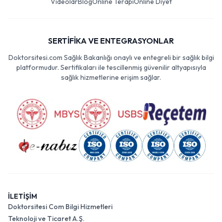
Videolar
Blog
Online Terapi
Online Diyet
SERTİFİKA VE ENTEGRASYONLAR
Doktorsitesi.com Sağlık Bakanlığı onaylı ve entegreli bir sağlık bilgi
platformudur. Sertifikaları ile tescillenmiş güvenilir altyapısıyla
sağlık hizmetlerine erişim sağlar.
İLETİŞİM
Doktorsitesi Com Bilgi Hizmetleri
Teknoloji ve Ticaret A.Ş.