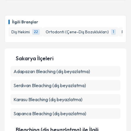
kapsamda işlenmesini kabul ediyorum.
Dt. Saadet Kışlal
için randevu takvimi talebi
oluşturun. Size bu uzmandan randevu almanız için bir
Takvim Talebini Gönder
İlgili Branşlar
takvim hazırlandığında e-posta ile bilgilendireceğiz.
Diş Hekimi
Ortodonti (Çene-Diş Bozuklukları)
Perio
22
1
E-posta Adresiniz
Sakarya İlçeleri
Kişisel verilerimin işlenmesine ilişkin
Aydınlatma
Adapazarı
Metni
Bleaching (diş beyazlatma)
'ni okudum ve kişisel verilerimin belirtilen
kapsamda işlenmesini kabul ediyorum.
Serdivan
Bleaching (diş beyazlatma)
Takvim Talebini Gönder
Karasu
Bleaching (diş beyazlatma)
Sapanca
Bleaching (diş beyazlatma)
Bleaching (diş beyazlatma) ile İlgili