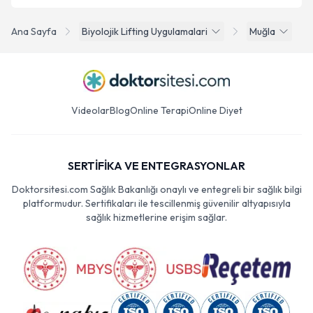
Ana Sayfa
Biyolojik Lifting Uygulamalari
Muğla
Videolar
Blog
Online Terapi
Online Diyet
SERTİFİKA VE ENTEGRASYONLAR
Doktorsitesi.com Sağlık Bakanlığı onaylı ve entegreli bir sağlık bilgi
platformudur. Sertifikaları ile tescillenmiş güvenilir altyapısıyla
sağlık hizmetlerine erişim sağlar.