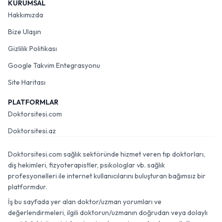
KURUMSAL
Hakkımızda
Bize Ulaşın
Gizlilik Politikası
Google Takvim Entegrasyonu
Site Haritası
PLATFORMLAR
Doktorsitesi.com
Doktorsitesi.az
Doktorsitesi.com sağlık sektöründe hizmet veren tıp doktorları,
diş hekimleri, fizyoterapistler, psikologlar vb. sağlık
profesyonelleri ile internet kullanıcılarını buluşturan bağımsız bir
platformdur.
İş bu sayfada yer alan doktor/uzman yorumları ve
değerlendirmeleri, ilgili doktorun/uzmanın doğrudan veya dolaylı