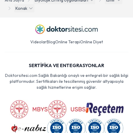
Ana Sayfa
Biyolojik Lifting Uygulamalari
İzmir
Konak
Videolar
Blog
Online Terapi
Online Diyet
SERTİFİKA VE ENTEGRASYONLAR
Doktorsitesi.com Sağlık Bakanlığı onaylı ve entegreli bir sağlık bilgi
platformudur. Sertifikaları ile tescillenmiş güvenilir altyapısıyla
sağlık hizmetlerine erişim sağlar.