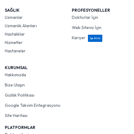
SAĞLIK
PROFESYONELLER
Uzmanlar
Doktorlar İçin
Uzmanlık Alanları
Web Siteniz İçin
Hastalıklar
Kariyer
İşe Alım
Hizmetler
Hastaneler
KURUMSAL
Hakkımızda
Bize Ulaşın
Gizlilik Politikası
Google Takvim Entegrasyonu
Site Haritası
PLATFORMLAR