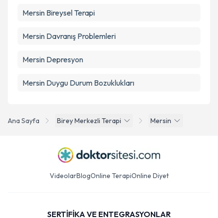
Mersin Bireysel Terapi
Mersin Davranış Problemleri
Mersin Depresyon
Mersin Duygu Durum Bozuklukları
Ana Sayfa
Birey Merkezli Terapi
Mersin
Videolar
Blog
Online Terapi
Online Diyet
SERTİFİKA VE ENTEGRASYONLAR