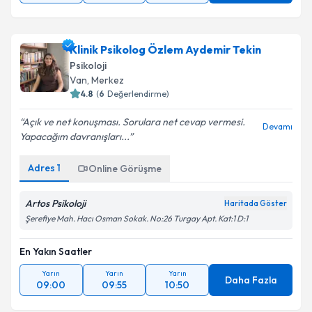
09:00
10:00
11:00
Klinik Psikolog Özlem Aydemir Tekin
Psikoloji
Van
,
Merkez
4.8
(
6
Değerlendirme)
Açık ve net konuşması. Sorulara net cevap vermesi.
Devamı
Yapacağım davranışları...
Adres
1
Online Görüşme
Artos Psikoloji
Haritada Göster
Şerefiye Mah. Hacı Osman Sokak. No:26 Turgay Apt. Kat:1 D:1
En Yakın Saatler
Yarın
Yarın
Yarın
Daha Fazla
09:00
09:55
10:50