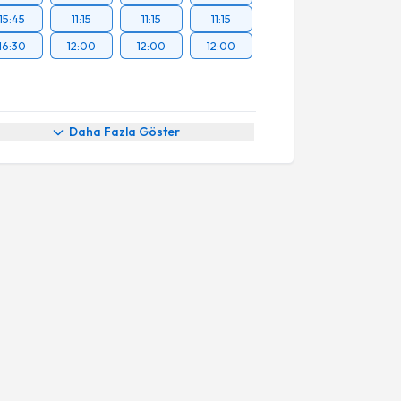
15:45
11:15
11:15
11:15
16:30
12:00
12:00
12:00
Daha Fazla Göster