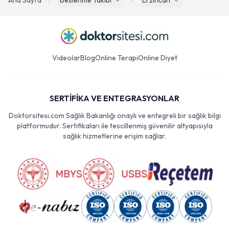
Ana Sayfa
Beslenme Takibi
Erzincan
Videolar
Blog
Online Terapi
Online Diyet
SERTİFİKA VE ENTEGRASYONLAR
Doktorsitesi.com Sağlık Bakanlığı onaylı ve entegreli bir sağlık bilgi
platformudur. Sertifikaları ile tescillenmiş güvenilir altyapısıyla
sağlık hizmetlerine erişim sağlar.