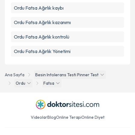
Ordu Fatsa Ağırlık kaybı
Ordu Fatsa Ağırlık kazanımı
Ordu Fatsa Ağırlık kontrolü
Ordu Fatsa Ağırlık Yönetimi
Ana Sayfa
Besin Intolerans Testi Pinner Test
Ordu
Fatsa
Videolar
Blog
Online Terapi
Online Diyet