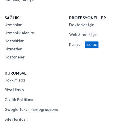
SAĞLIK
PROFESYONELLER
Uzmanlar
Doktorlar İçin
Uzmanlık Alanları
Web Siteniz İçin
Hastalıklar
Kariyer
İşe Alım
Hizmetler
Hastaneler
KURUMSAL
Hakkımızda
Bize Ulaşın
Gizlilik Politikası
Google Takvim Entegrasyonu
Site Haritası