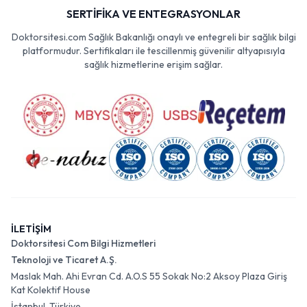
SERTİFİKA VE ENTEGRASYONLAR
Doktorsitesi.com Sağlık Bakanlığı onaylı ve entegreli bir sağlık bilgi
platformudur. Sertifikaları ile tescillenmiş güvenilir altyapısıyla
sağlık hizmetlerine erişim sağlar.
İLETİŞİM
Doktorsitesi Com Bilgi Hizmetleri
Teknoloji ve Ticaret A.Ş.
Maslak Mah. Ahi Evran Cd. A.O.S 55 Sokak No:2 Aksoy Plaza Giriş
Kat Kolektif House
İstanbul, Türkiye