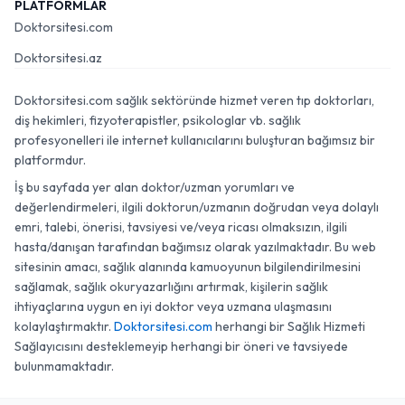
PLATFORMLAR
Doktorsitesi.com
Doktorsitesi.az
Doktorsitesi.com sağlık sektöründe hizmet veren tıp doktorları,
diş hekimleri, fizyoterapistler, psikologlar vb. sağlık
profesyonelleri ile internet kullanıcılarını buluşturan bağımsız bir
platformdur.
İş bu sayfada yer alan doktor/uzman yorumları ve
değerlendirmeleri, ilgili doktorun/uzmanın doğrudan veya dolaylı
emri, talebi, önerisi, tavsiyesi ve/veya ricası olmaksızın, ilgili
hasta/danışan tarafından bağımsız olarak yazılmaktadır. Bu web
sitesinin amacı, sağlık alanında kamuoyunun bilgilendirilmesini
sağlamak, sağlık okuryazarlığını artırmak, kişilerin sağlık
ihtiyaçlarına uygun en iyi doktor veya uzmana ulaşmasını
kolaylaştırmaktır.
Doktorsitesi.com
herhangi bir Sağlık Hizmeti
Sağlayıcısını desteklemeyip herhangi bir öneri ve tavsiyede
bulunmamaktadır.